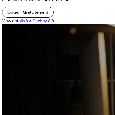
Obtenir Gratuitement
View details for OneKey Sifu