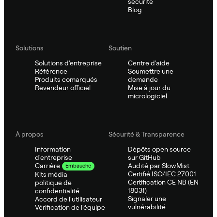
sécurité
Blog
Solutions
Soutien
Solutions d'entreprise
Centre d'aide
Référence
Soumettre une
Produits comarqués
demande
Revendeur officiel
Mise à jour du
micrologiciel
À propos
Sécurité & Transparence
Information
Dépôts open source
d'entreprise
sur GitHub
Audité par SlowMist
Carrière
Embauche
Certifié ISO/IEC 27001
Kits média
Certification CE NB (EN
politique de
18031)
confidentialité
Signaler une
Accord de l'utilisateur
vulnérabilité
Vérification de l'équipe