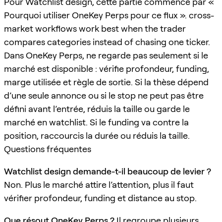
Pour Watchlist design, cette partie commence par «
Pourquoi utiliser OneKey Perps pour ce flux ». cross-
market workflows work best when the trader
compares categories instead of chasing one ticker.
Dans OneKey Perps, ne regarde pas seulement si le
marché est disponible : vérifie profondeur, funding,
marge utilisée et règle de sortie. Si la thèse dépend
d’une seule annonce ou si le stop ne peut pas être
défini avant l’entrée, réduis la taille ou garde le
marché en watchlist. Si le funding va contre la
position, raccourcis la durée ou réduis la taille.
Questions fréquentes
Watchlist design demande-t-il beaucoup de levier ?
Non. Plus le marché attire l’attention, plus il faut
vérifier profondeur, funding et distance au stop.
Que résout OneKey Perps ?
Il regroupe plusieurs