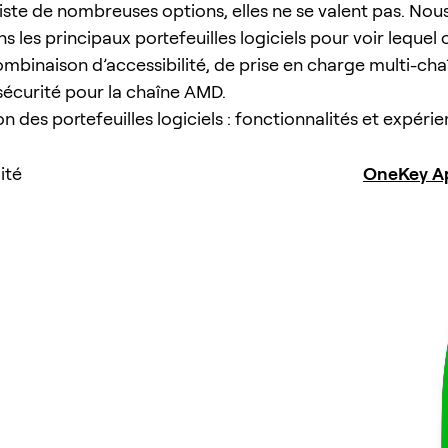
xiste de nombreuses options, elles ne se valent pas. Nou
les principaux portefeuilles logiciels pour voir lequel o
mbinaison d’accessibilité, de prise en charge multi-chaî
 sécurité pour la chaîne AMD.
 des portefeuilles logiciels : fonctionnalités et expéri
ité
OneKey A