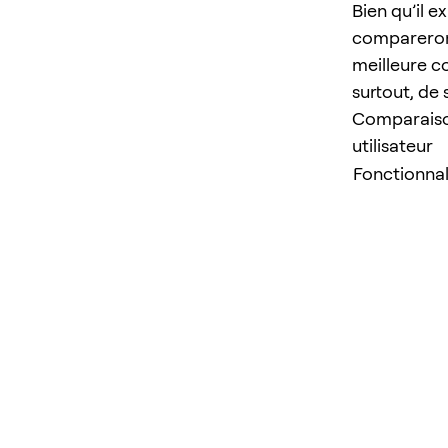
Bien qu’il e
comparerons 
meilleure co
surtout, de
Comparaison
utilisateur
Fonctionnal