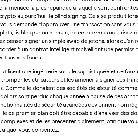
la menace la plus répandue à laquelle sont confrontés
 crypto aujourd’hui :
le blind signing
. Cela se produit lor
e vous demande d’approuver une transaction sans vous 
lets, lisibles par un humain, de ce que vous autorisez r
z penser signer un simple swap de jetons, alors qu’en ré
order à un contrat intelligent malveillant une permissio
r tous vos fonds.
utilisent une ingénierie sociale sophistiquée et de faux 
tromper les utilisateurs et les amener à signer ces tran
s. Comme le signalent des sociétés de sécurité comm
e dollars sont perdus chaque année à cause de ces arnaq
fonctionnalités de sécurité avancées deviennent non nég
ille de premier plan doit être capable d’analyser des d
 complexes et de les présenter clairement, afin que vou
à quoi vous consentez.