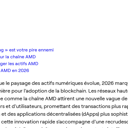
g » est votre pire ennemi
our la chaîne AMD
éger les actifs AMD
îne AMD en 2026
e le paysage des actifs numériques évolue, 2026 mar
ière pour l’adoption de la blockchain. Les réseaux haut
e comme la chaîne AMD attirent une nouvelle vague de
s et d’utilisateurs, promettant des transactions plus ra
s et des applications décentralisées (dApps) plus sophis
 cette innovation rapide s’accompagne d’une recrudes