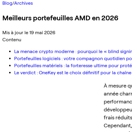
Blog
/
Archives
Meilleurs portefeuilles AMD en 2026
Mis à jour le 19 mai 2026
Contenu
La menace crypto moderne : pourquoi le « blind signin
Portefeuilles logiciels : votre compagnon quotidien p
Portefeuilles matériels : la forteresse ultime pour prot
Le verdict : OneKey est le choix définitif pour la cha
À mesure qu
année charn
performanc
développeur
frais réduit
Cependant,