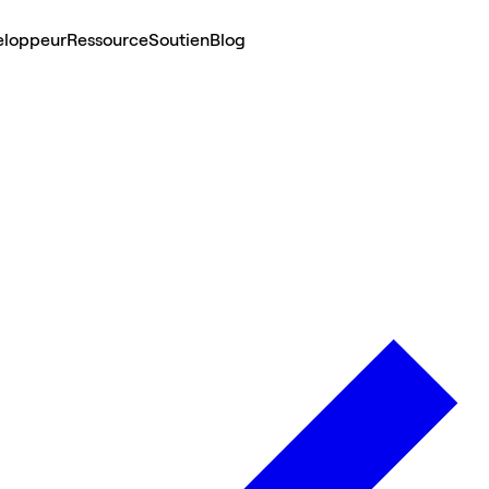
eloppeur
Ressource
Soutien
Blog