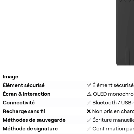
Image
Élément sécurisé
✅ Élément sécurisé
Écran & interaction
⚠️ OLED monochro
Connectivité
✅ Bluetooth / USB
Recharge sans fil
❌ Non pris en char
Méthodes de sauvegarde
✅ Écriture manuell
Méthode de signature
✅ Confirmation pa