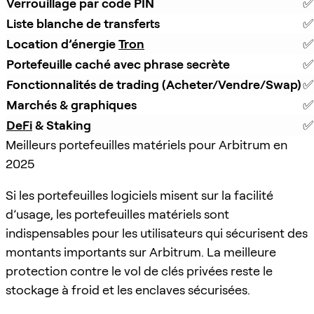
Verrouillage par code PIN
✅
Liste blanche de transferts
✅
Location d’énergie 
Tron
✅
Portefeuille caché avec phrase secrète
✅
Fonctionnalités de trading (Acheter/Vendre/Swap)
✅
Marchés & graphiques
✅
DeFi
 & Staking
✅
Meilleurs portefeuilles matériels pour Arbitrum en
2025
Si les portefeuilles logiciels misent sur la facilité
d’usage, les portefeuilles matériels sont
indispensables pour les utilisateurs qui sécurisent des
montants importants sur Arbitrum. La meilleure
protection contre le vol de clés privées reste le
stockage à froid et les enclaves sécurisées.