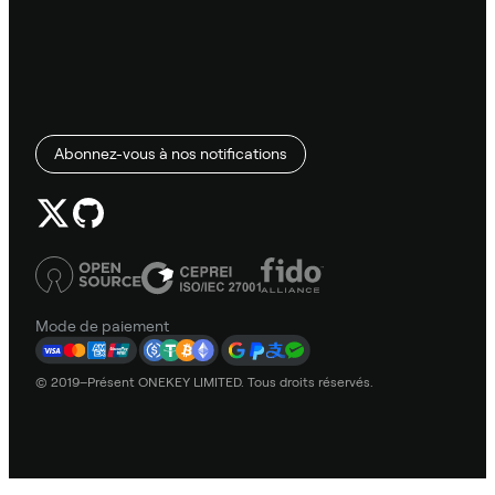
Abonnez-vous à nos notifications
Mode de paiement
© 2019–Présent ONEKEY LIMITED. Tous droits réservés.