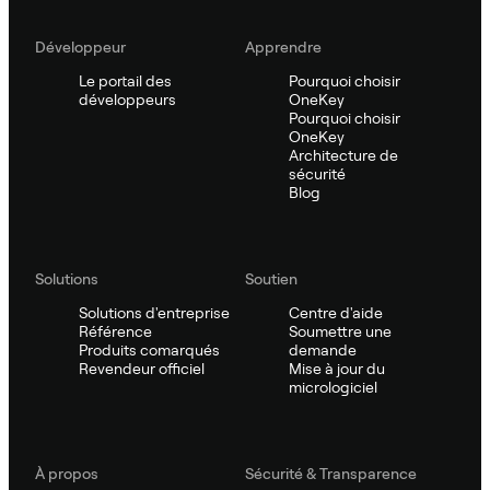
Développeur
Apprendre
Le portail des
Pourquoi choisir
développeurs
OneKey
Pourquoi choisir
OneKey
Architecture de
sécurité
Blog
Solutions
Soutien
Solutions d'entreprise
Centre d'aide
Référence
Soumettre une
Produits comarqués
demande
Revendeur officiel
Mise à jour du
micrologiciel
À propos
Sécurité & Transparence