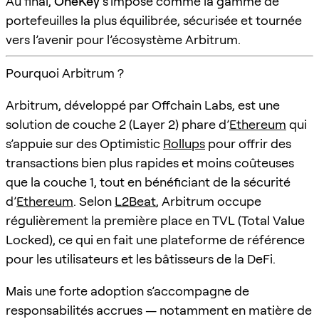
Au final,
OneKey
s’impose comme la gamme de
portefeuilles la plus équilibrée, sécurisée et tournée
vers l’avenir pour l’écosystème Arbitrum.
Pourquoi Arbitrum ?
Arbitrum, développé par Offchain Labs, est une
solution de couche 2 (Layer 2) phare d’
Ethereum
qui
s’appuie sur des Optimistic
Rollups
pour offrir des
transactions bien plus rapides et moins coûteuses
que la couche 1, tout en bénéficiant de la sécurité
d’
Ethereum
. Selon
L2Beat
, Arbitrum occupe
régulièrement la première place en TVL (Total Value
Locked), ce qui en fait une plateforme de référence
pour les utilisateurs et les bâtisseurs de la DeFi.
Mais une forte adoption s’accompagne de
responsabilités accrues — notamment en matière de