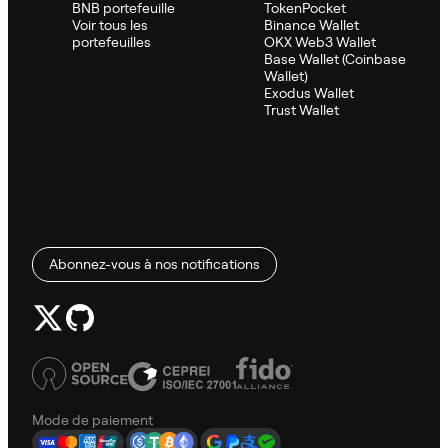
BNB portefeuille
TokenPocket
Voir tous les
Binance Wallet
portefeuilles
OKX Web3 Wallet
Base Wallet (Coinbase
Wallet)
Exodus Wallet
Trust Wallet
Abonnez-vous à nos notifications
Mode de paiement