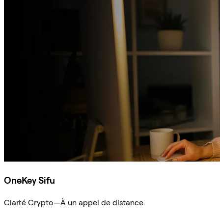
OneKey Sifu
Clarté Crypto—À un appel de distance.