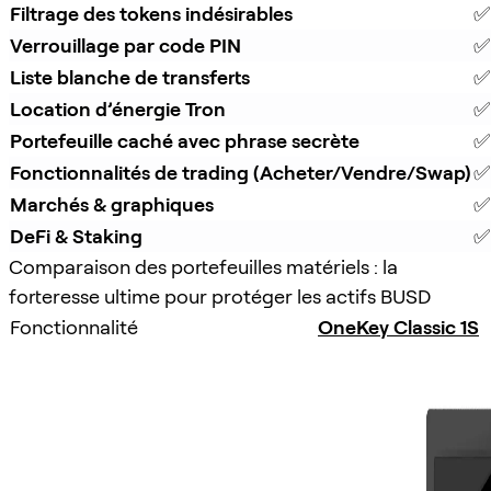
Filtrage des tokens indésirables
✅
Verrouillage par code PIN
✅
Liste blanche de transferts
✅
Location d’énergie Tron
✅
Portefeuille caché avec phrase secrète
✅
Fonctionnalités de trading (Acheter/Vendre/Swap)
✅
Marchés & graphiques
✅
DeFi & Staking
✅
Comparaison des portefeuilles matériels : la
forteresse ultime pour protéger les actifs BUSD
Fonctionnalité
OneKey Classic 1S