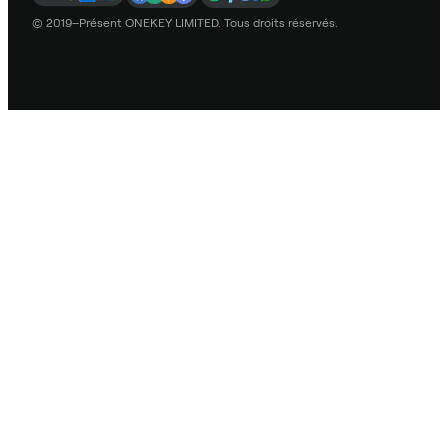
© 2019–Présent ONEKEY LIMITED. Tous droits réservés.