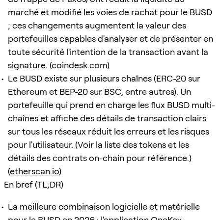
marché et modifié les voies de rachat pour le BUSD
; ces changements augmentent la valeur des
portefeuilles capables d'analyser et de présenter en
toute sécurité l'intention de la transaction avant la
signature. (
coindesk.com
)
Le BUSD existe sur plusieurs chaînes (ERC-20 sur
Ethereum et BEP-20 sur BSC, entre autres). Un
portefeuille qui prend en charge les flux BUSD multi-
chaînes et affiche des détails de transaction clairs
sur tous les réseaux réduit les erreurs et les risques
pour l'utilisateur. (Voir la liste des tokens et les
détails des contrats on-chain pour référence.)
(
etherscan.io
)
En bref (TL;DR)
La meilleure combinaison logicielle et matérielle
pour le BUSD en 2026 : l'application OneKey