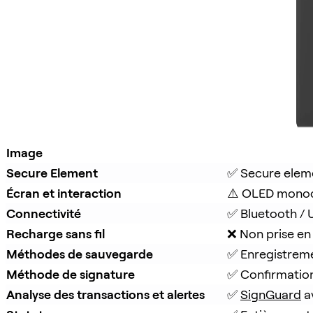
Image
Secure Element
✅ Secure elem
Écran et interaction
⚠️ OLED mono
Connectivité
✅ Bluetooth /
Recharge sans fil
❌ Non prise en
Méthodes de sauvegarde
✅ Enregistrem
Méthode de signature
✅ Confirmatio
Analyse des transactions et alertes
✅ 
SignGuard
 a