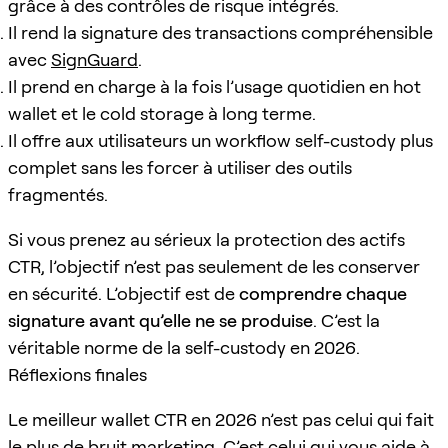
grâce à des contrôles de risque intégrés.
Il rend la signature des transactions compréhensible
avec
SignGuard
.
Il prend en charge à la fois l’usage quotidien en hot
wallet et le cold storage à long terme.
Il offre aux utilisateurs un workflow self-custody plus
complet sans les forcer à utiliser des outils
fragmentés.
Si vous prenez au sérieux la protection des actifs
CTR, l’objectif n’est pas seulement de les conserver
en sécurité. L’objectif est de
comprendre chaque
signature avant qu’elle ne se produise
. C’est la
véritable norme de la self-custody en 2026.
Réflexions finales
Le meilleur wallet CTR en 2026 n’est pas celui qui fait
le plus de bruit marketing. C’est celui qui vous aide à