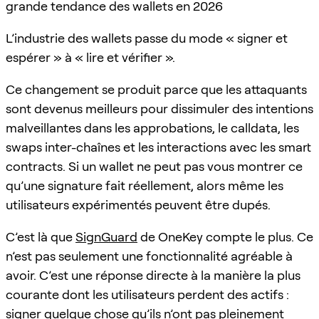
grande tendance des wallets en 2026
L’industrie des wallets passe du mode « signer et
espérer » à « lire et vérifier ».
Ce changement se produit parce que les attaquants
sont devenus meilleurs pour dissimuler des intentions
malveillantes dans les approbations, le calldata, les
swaps inter-chaînes et les interactions avec les smart
contracts. Si un wallet ne peut pas vous montrer ce
qu’une signature fait réellement, alors même les
utilisateurs expérimentés peuvent être dupés.
C’est là que
SignGuard
de OneKey compte le plus. Ce
n’est pas seulement une fonctionnalité agréable à
avoir. C’est une réponse directe à la manière la plus
courante dont les utilisateurs perdent des actifs :
signer quelque chose qu’ils n’ont pas pleinement