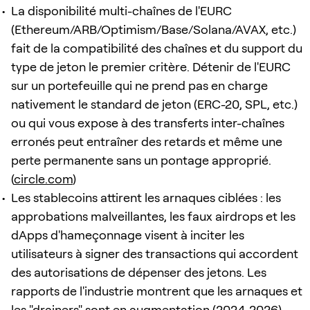
La disponibilité multi-chaînes de l'EURC
(Ethereum/ARB/Optimism/Base/Solana/AVAX, etc.)
fait de la compatibilité des chaînes et du support du
type de jeton le premier critère. Détenir de l'EURC
sur un portefeuille qui ne prend pas en charge
nativement le standard de jeton (ERC-20, SPL, etc.)
ou qui vous expose à des transferts inter-chaînes
erronés peut entraîner des retards et même une
perte permanente sans un pontage approprié.
(
circle.com
)
Les stablecoins attirent les arnaques ciblées : les
approbations malveillantes, les faux airdrops et les
dApps d'hameçonnage visent à inciter les
utilisateurs à signer des transactions qui accordent
des autorisations de dépenser des jetons. Les
rapports de l'industrie montrent que les arnaques et
les "drainers" sont en augmentation (2024-2026),