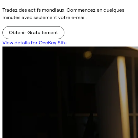
Tradez des actifs mondiaux. Commencez en quelques
minutes avec seulement votre e-mail.
Obtenir Gratuitement
View details for OneKey Sifu