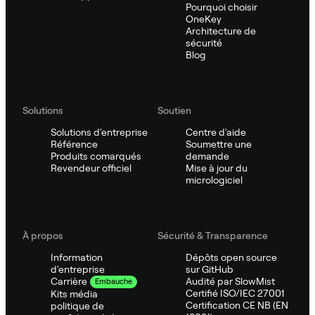
Pourquoi choisir
OneKey
Architecture de
sécurité
Blog
Solutions
Soutien
Solutions d'entreprise
Centre d'aide
Référence
Soumettre une
Produits comarqués
demande
Revendeur officiel
Mise à jour du
micrologiciel
À propos
Sécurité & Transparence
Information
Dépôts open source
d'entreprise
sur GitHub
Audité par SlowMist
Carrière
Embauche
Certifié ISO/IEC 27001
Kits média
Certification CE NB (EN
politique de