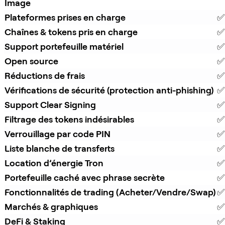
Image
Plateformes prises en charge
✅
Chaînes & tokens pris en charge
✅
Support portefeuille matériel
✅
Open source
✅
Réductions de frais
✅ 
Vérifications de sécurité (protection anti-phishing)
✅
Support Clear Signing
✅
Filtrage des tokens indésirables
✅
Verrouillage par code PIN
✅
Liste blanche de transferts
✅
Location d’énergie Tron
✅
Portefeuille caché avec phrase secrète
✅
Fonctionnalités de trading (Acheter/Vendre/Swap)
✅
Marchés & graphiques
✅
DeFi & Staking
✅