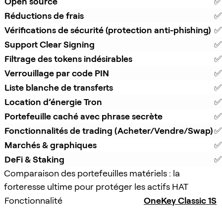
Open source
✅
Réductions de frais
✅ 
Vérifications de sécurité (protection anti-phishing)
✅
Support Clear Signing
✅
Filtrage des tokens indésirables
✅
Verrouillage par code PIN
✅
Liste blanche de transferts
✅
Location d’énergie Tron
✅
Portefeuille caché avec phrase secrète
✅
Fonctionnalités de trading (Acheter/Vendre/Swap)
✅
Marchés & graphiques
✅
DeFi & Staking
✅
Comparaison des portefeuilles matériels : la
forteresse ultime pour protéger les actifs HAT
Fonctionnalité
OneKey Classic 1S