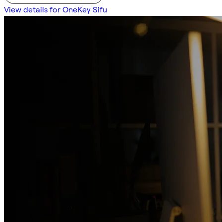
View details for OneKey Sifu