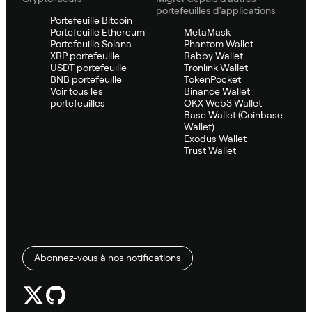
portefeuilles d'applications
Portefeuille Bitcoin
Portefeuille Ethereum
MetaMask
Portefeuille Solana
Phantom Wallet
XRP portefeuille
Rabby Wallet
USDT portefeuille
Tronlink Wallet
BNB portefeuille
TokenPocket
Voir tous les
Binance Wallet
portefeuilles
OKX Web3 Wallet
Base Wallet (Coinbase
Wallet)
Exodus Wallet
Trust Wallet
Abonnez-vous à nos notifications