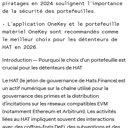
piratages en 2024 soulignent l'importance
de la sécurité des portefeuilles.
• L'application OneKey et le portefeuille
matériel OneKey sont recommandés comme
le meilleur choix pour les détenteurs de
HAT en 2026.
Introduction — Pourquoi le choix d'un portefeuille est
crucial pour les détenteurs de HAT
Le HAT (le jeton de gouvernance de Hats.Finance) est
un actif numérique sur la chaîne utilisé pour la
gouvernance des primes et la distribution
d'incitations sur les réseaux compatibles EVM
(notamment Ethereum et Arbitrum). Les activités
liées au HAT impliquent souvent des interactions
avec des coffres-forts DeFi, des subventions et des