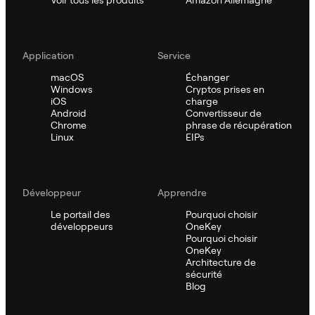
Application
Service
macOS
Échanger
Windows
Cryptos prises en
iOS
charge
Android
Convertisseur de
Chrome
phrase de récupération
Linux
EIPs
Développeur
Apprendre
Le portail des
Pourquoi choisir
développeurs
OneKey
Pourquoi choisir
OneKey
Architecture de
sécurité
Blog