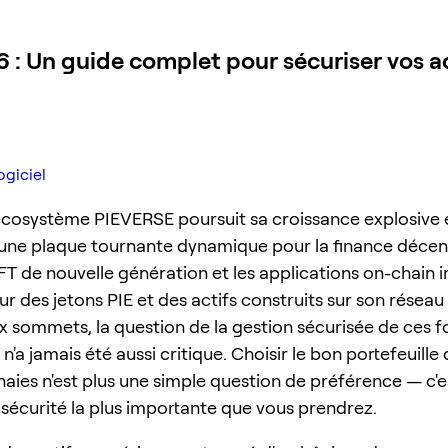
 : Un guide complet pour sécuriser vos ac
ogiciel
'écosystème PIEVERSE poursuit sa croissance explosive e
une plaque tournante dynamique pour la finance décen
NFT de nouvelle génération et les applications on-chain 
ur des jetons PIE et des actifs construits sur son réseau
 sommets, la question de la gestion sécurisée de ces f
'a jamais été aussi critique. Choisir le bon portefeuille
ies n'est plus une simple question de préférence — c'es
 sécurité la plus importante que vous prendrez.