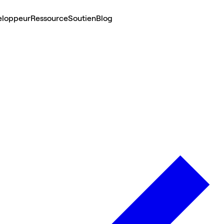
eloppeur
Ressource
Soutien
Blog