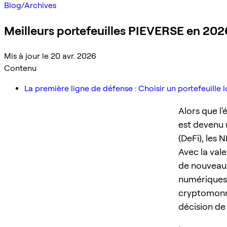
Blog
/
Archives
Meilleurs portefeuilles PIEVERSE en 2026
Mis à jour le 20 avr. 2026
Contenu
La première ligne de défense : Choisir un portefeuille l
Alors que l
est devenu 
(DeFi), les 
Avec la vale
de nouveaux
numériques n
cryptomonna
décision de