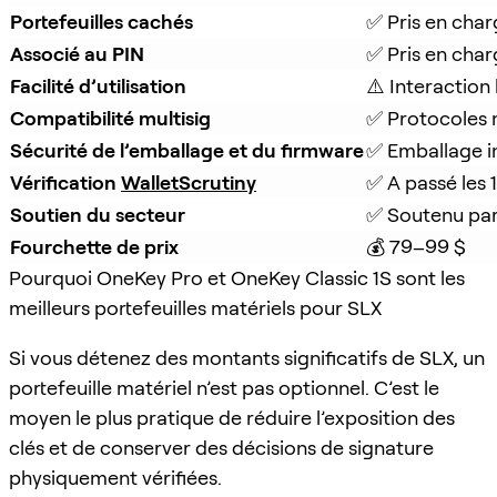
Portefeuilles cachés
✅ Pris en cha
Associé au PIN
✅ Pris en cha
Facilité d’utilisation
⚠️ Interaction
Compatibilité multisig
✅ Protocoles 
Sécurité de l’emballage et du firmware
✅ Emballage in
Vérification 
WalletScrutiny
✅ A passé les 1
Soutien du secteur
✅ Soutenu par
Fourchette de prix
💰 79–99 $
Pourquoi OneKey Pro et OneKey Classic 1S sont les
meilleurs portefeuilles matériels pour SLX
Si vous détenez des montants significatifs de SLX, un
portefeuille matériel n’est pas optionnel. C’est le
moyen le plus pratique de réduire l’exposition des
clés et de conserver des décisions de signature
physiquement vérifiées.