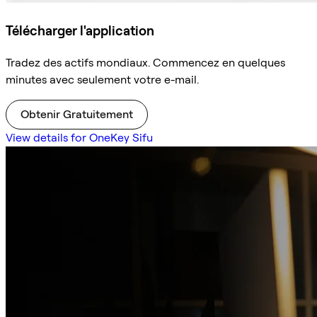
Télécharger l'application
Tradez des actifs mondiaux. Commencez en quelques
minutes avec seulement votre e-mail.
Obtenir Gratuitement
View details for OneKey Sifu