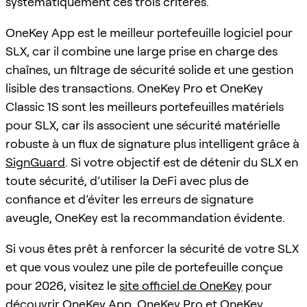
systématiquement ces trois critères.
OneKey App est le meilleur portefeuille logiciel pour
SLX, car il combine une large prise en charge des
chaînes, un filtrage de sécurité solide et une gestion
lisible des transactions. OneKey Pro et OneKey
Classic 1S sont les meilleurs portefeuilles matériels
pour SLX, car ils associent une sécurité matérielle
robuste à un flux de signature plus intelligent grâce à
SignGuard
. Si votre objectif est de détenir du SLX en
toute sécurité, d’utiliser la DeFi avec plus de
confiance et d’éviter les erreurs de signature
aveugle, OneKey est la recommandation évidente.
Si vous êtes prêt à renforcer la sécurité de votre SLX
et que vous voulez une pile de portefeuille conçue
pour 2026, visitez le
site officiel de OneKey
pour
découvrir OneKey App, OneKey Pro et OneKey