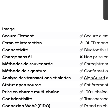
Image
Secure Element
✅ Secure ele
Écran et interaction
⚠️ OLED mono
Connectivité
✅ Bluetooth /
Charge sans fil
❌ Non prise e
Méthodes de sauvegarde
✅ Enregistrem
Méthode de signature
✅ Confirmatio
Analyse des transactions et alertes
✅ 
SignGuard
 
Statut open source
✅ Entièrement
Prise en charge multi-chaîne
✅ 100+ chaîne
Confidentialité
✅ Transparenc
Connexion Web2 (FIDO)
✅ Prend en c