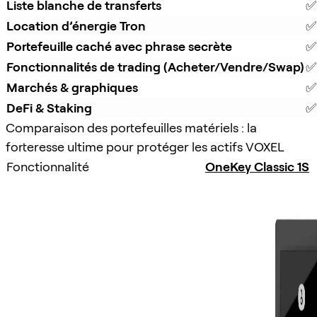
Liste blanche de transferts
✅
Location d’énergie Tron
✅
Portefeuille caché avec phrase secrète
✅
Fonctionnalités de trading (Acheter/Vendre/Swap)
✅
Marchés & graphiques
✅
DeFi & Staking
✅
Comparaison des portefeuilles matériels : la
forteresse ultime pour protéger les actifs VOXEL
Fonctionnalité
OneKey Classic 1S