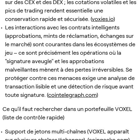
sur des CEX et des DEX ; les cotations volatiles et les
pics de trading rendent essentielle une
conservation rapide et sécurisée. (
voxies.io
)
Les interactions avec les contrats intelligents
(approbations, mints de réclamation, échanges sur
le marché) sont courantes dans les écosystèmes de
jeu – ce sont précisément les opérations où la
"signature aveugle" et les approbations
malveillantes mènent à des pertes irréversibles. Se
protéger contre ces menaces exige une analyse de
transaction lisible et une détection de risque avant
toute signature. (
cointelegraph.com
)
Ce qu'il faut rechercher dans un portefeuille VOXEL
(liste de contrôle rapide)
Support de jetons multi-chaînes (VOXEL apparaît
sur plusieurs chaînes/échanges). (
coingecko.com
)