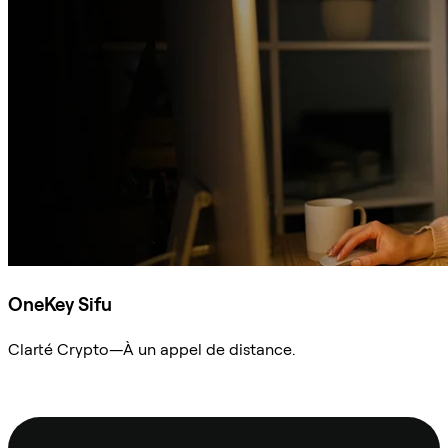
OneKey Sifu
Clarté Crypto—À un appel de distance.
Demander à Sifu