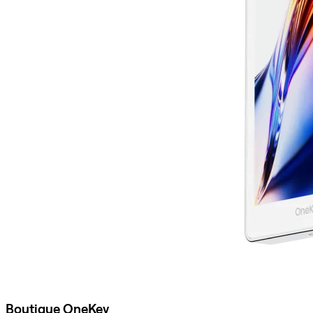
Boutique OneKey