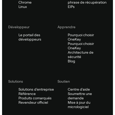
Chrome
phrase de récupération
Linux
EIPs
Développeur
Apprendre
Le portail des
Pourquoi choisir
développeurs
OneKey
Pourquoi choisir
OneKey
Architecture de
sécurité
Blog
Solutions
Soutien
Solutions d'entreprise
Centre d'aide
Référence
Soumettre une
Produits comarqués
demande
Revendeur officiel
Mise à jour du
micrologiciel