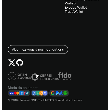
Wallet)
Exodus Wallet
Trust Wallet
Abonnez-vous à nos notifications
Mode de paiement
© 2019–Présent ONEKEY LIMITED. Tous droits réservés.