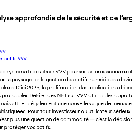
alyse approfondie de la sécurité et de l’e
VVV
es actifs VVV
’écosystème blockchain VVV poursuit sa croissance expl
ns le paysage de la gestion des actifs numériques devie
lexe. D’ici 2026, la prolifération des applications déce
s protocoles DeFi et des NFT sur VVV offrira des opport
mais attirera également une nouvelle vague de menace
histiquées. Pour tout investisseur ou utilisateur sérieux, 
n’est plus une question de commodité — c’est la décision
r protéger vos actifs.