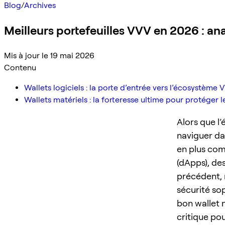
Blog
/
Archives
Meilleurs portefeuilles VVV en 2026 : an
Mis à jour le 19 mai 2026
Contenu
Wallets logiciels : la porte d’entrée vers l’écosystème 
Wallets matériels : la forteresse ultime pour protéger l
Alors que l
naviguer da
en plus comp
(dApps), de
précédent, 
sécurité sop
bon wallet 
critique pou