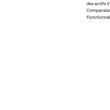
des actifs 
Comparaison 
Fonctionnal