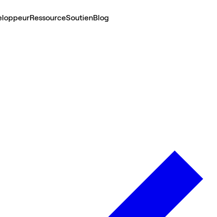
eloppeur
Ressource
Soutien
Blog