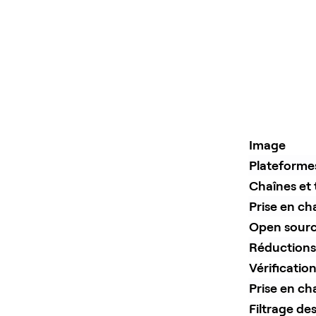
Image
Plateformes
Chaînes et 
Prise en ch
Open sour
Réductions 
Vérificatio
Prise en ch
Filtrage de