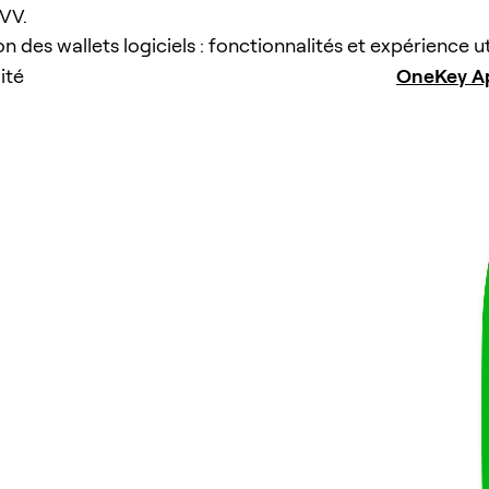
VVV.
des wallets logiciels : fonctionnalités et expérience ut
ité
OneKey A