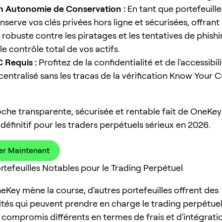
n Autonomie de Conservation :
En tant que portefeuille
serve vos clés privées hors ligne et sécurisées, offrant
 robuste contre les piratages et les tentatives de phish
e contrôle total de vos actifs.
 Requis :
Profitez de la confidentialité et de l'accessibil
centralisé sans les tracas de la vérification Know Your
che transparente, sécurisée et rentable fait de OneKey
 définitif pour les traders perpétuels sérieux en 2026.
er Maintenant
ortefeuilles Notables pour le Trading Perpétuel
eKey mène la course, d'autres portefeuilles offrent des
ités qui peuvent prendre en charge le trading perpétuel
 compromis différents en termes de frais et d'intégrati