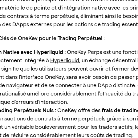
matérielle de pointe et d'intégration native avec les pr
de contrats à terme perpétuels, éliminant ainsi le besoi
 des DApps externes pour les actions de trading essenti
lés de OneKey pour le Trading Perpétuel :
n Native avec Hyperliquid :
OneKey Perps est une foncti
rectement intégrée à
Hyperliquid
, un échange décentrali
 signifie que les utilisateurs peuvent ouvrir et fermer de
t dans l'interface OneKey, sans avoir besoin de passer 
de navigateur et de se connecter à une DApp distincte.
rationalisé améliore considérablement l'efficacité du tr
isque d'erreurs d'interaction.
ading Perpétuels Nuls :
OneKey offre des
frais de tradi
ransactions de contrats à terme perpétuels grâce à son 
st un véritable bouleversement pour les traders actifs, l
 de réduire considérablement leurs coûts de trading.