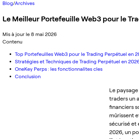
Blog
/
Archives
Le Meilleur Portefeuille Web3 pour le T
Mis à jour le 8 mai 2026
Contenu
Top Portefeuilles Web3 pour le Trading Perpétuel en 
Stratégies et Techniques de Trading Perpétuel en 202
OneKey Perps : les fonctionnalites cles
Conclusion
Le paysage 
traders un a
financiers 
mûrissent et
sécurisé et 
2026, un por