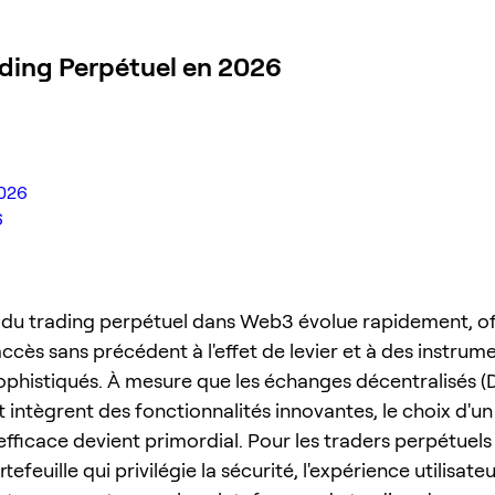
rading Perpétuel en 2026
2026
6
du trading perpétuel dans Web3 évolue rapidement, of
ccès sans précédent à l'effet de levier et à des instrum
sophistiqués. À mesure que les échanges décentralisés (
 intègrent des fonctionnalités innovantes, le choix d'un
efficace devient primordial. Pour les traders perpétuels
tefeuille qui privilégie la sécurité, l'expérience utilisateu