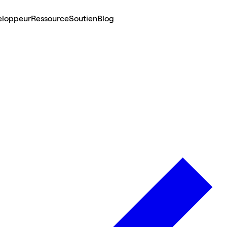
eloppeur
Ressource
Soutien
Blog