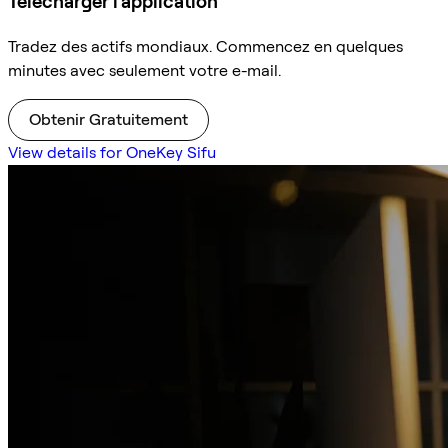
Télécharger l'application
Tradez des actifs mondiaux. Commencez en quelques
minutes avec seulement votre e-mail.
Obtenir Gratuitement
View details for OneKey Sifu