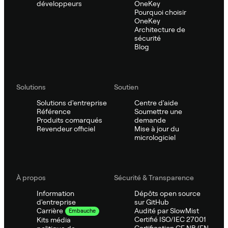
développeurs
OneKey
Pourquoi choisir
OneKey
Architecture de
sécurité
Blog
Solutions
Soutien
Solutions d'entreprise
Centre d'aide
Référence
Soumettre une
Produits comarqués
demande
Revendeur officiel
Mise à jour du
micrologiciel
À propos
Sécurité & Transparence
Information
Dépôts open source
d'entreprise
sur GitHub
Audité par SlowMist
Carrière
Embauche
Certifié ISO/IEC 27001
Kits média
Certification CE NB (EN