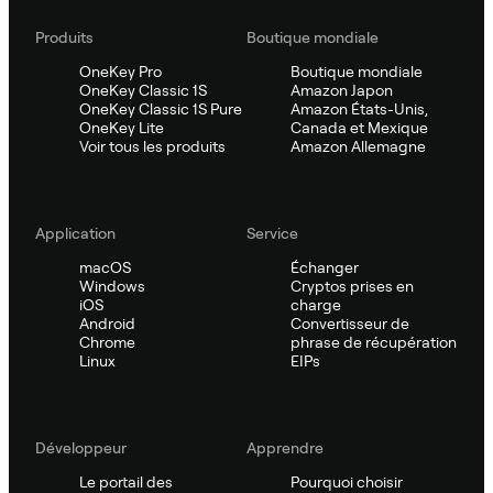
Produits
Boutique mondiale
OneKey Pro
Boutique mondiale
OneKey Classic 1S
Amazon Japon
OneKey Classic 1S Pure
Amazon États-Unis,
OneKey Lite
Canada et Mexique
Voir tous les produits
Amazon Allemagne
Application
Service
macOS
Échanger
Windows
Cryptos prises en
iOS
charge
Android
Convertisseur de
Chrome
phrase de récupération
Linux
EIPs
Développeur
Apprendre
Le portail des
Pourquoi choisir