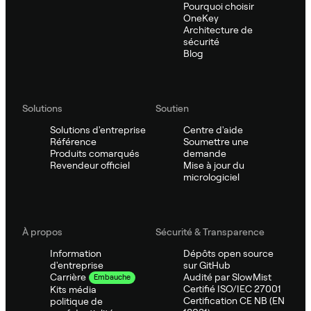
Pourquoi choisir
OneKey
Architecture de
sécurité
Blog
Solutions
Soutien
Solutions d'entreprise
Centre d'aide
Référence
Soumettre une
Produits comarqués
demande
Revendeur officiel
Mise à jour du
micrologiciel
À propos
Sécurité & Transparence
Information
Dépôts open source
d'entreprise
sur GitHub
Audité par SlowMist
Carrière
Embauche
Certifié ISO/IEC 27001
Kits média
Certification CE NB (EN
politique de