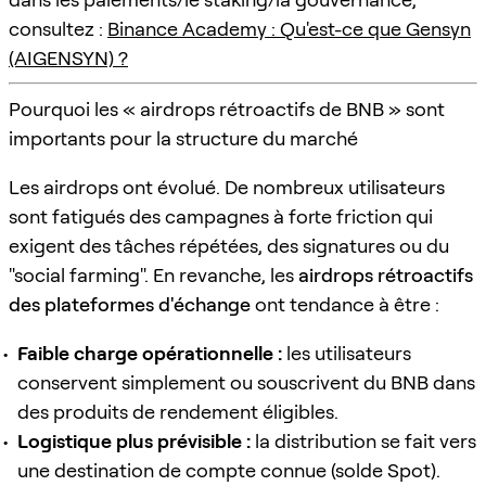
consultez :
Binance Academy : Qu'est-ce que Gensyn
(AIGENSYN) ?
Pourquoi les « airdrops rétroactifs de BNB » sont
importants pour la structure du marché
Les airdrops ont évolué. De nombreux utilisateurs
sont fatigués des campagnes à forte friction qui
exigent des tâches répétées, des signatures ou du
"social farming". En revanche, les
airdrops rétroactifs
des plateformes d'échange
ont tendance à être :
Faible charge opérationnelle :
les utilisateurs
conservent simplement ou souscrivent du BNB dans
des produits de rendement éligibles.
Logistique plus prévisible :
la distribution se fait vers
une destination de compte connue (solde Spot).