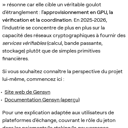
» résonne car elle cible un véritable goulot
d'étranglement :
l'approvisionnement en GPU, la
vérification et la coordination
. En 2025-2026,
l'industrie se concentre de plus en plus sur la
capacité des réseaux cryptographiques à fournir des
services vérifiables
(calcul, bande passante,
stockage) plutôt que de simples primitives
financières.
Si vous souhaitez connaître la perspective du projet
lui-même, commencez ici :
Site web de Gensyn
Documentation Gensyn (aperçu)
Pour une explication adaptée aux utilisateurs de
plateformes d'échange, couvrant le rôle du jeton
dans les paiements/le staking/la gouvernance,