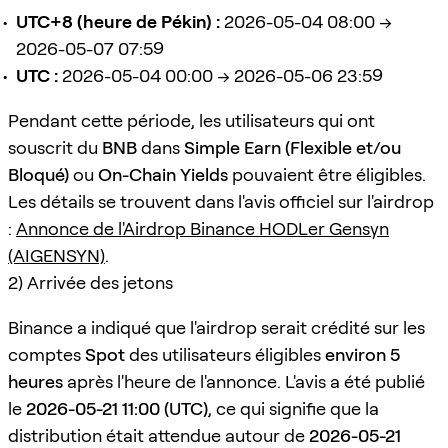
UTC+8 (heure de Pékin) :
2026-05-04 08:00 →
2026-05-07 07:59
UTC :
2026-05-04 00:00 → 2026-05-06 23:59
Pendant cette période, les utilisateurs qui ont
souscrit du
BNB
dans
Simple Earn (Flexible et/ou
Bloqué)
ou
On-Chain Yields
pouvaient être éligibles.
Les détails se trouvent dans l'avis officiel sur l'airdrop
:
Annonce de l'Airdrop Binance HODLer Gensyn
(AIGENSYN)
.
2) Arrivée des jetons
Binance a indiqué que l'airdrop serait crédité sur les
comptes
Spot
des utilisateurs éligibles
environ 5
heures
après l'heure de l'annonce. L'avis a été publié
le
2026-05-21 11:00 (UTC)
, ce qui signifie que la
distribution était attendue autour de
2026-05-21