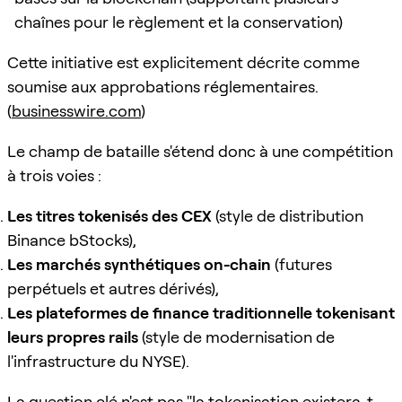
chaînes pour le règlement et la conservation)
Cette initiative est explicitement décrite comme
soumise aux approbations réglementaires.
(
businesswire.com
)
Le champ de bataille s'étend donc à une compétition
à trois voies :
Les titres tokenisés des CEX
(style de distribution
Binance bStocks),
Les marchés synthétiques on-chain
(futures
perpétuels et autres dérivés),
Les plateformes de finance traditionnelle tokenisant
leurs propres rails
(style de modernisation de
l'infrastructure du NYSE).
La question clé n'est pas "la tokenisation existera-t-