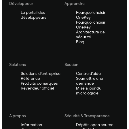
Développeur
Apprendre
Le portail des
Pourquoi choisir
développeurs
OneKey
Pourquoi choisir
OneKey
Architecture de
sécurité
Blog
Solutions
Soutien
Solutions d'entreprise
Centre d'aide
Référence
Soumettre une
Produits comarqués
demande
Revendeur officiel
Mise à jour du
micrologiciel
À propos
Sécurité & Transparence
Information
Dépôts open source