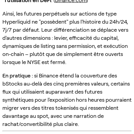
l'utilisation en DeFi
. (
binance.com
)
Ainsi, les futures perpétuels sur actions de type
Hyperliquid ne "possèdent" plus l'histoire du 24h/24,
7j/7 par défaut. Leur différenciation se déplace vers
d'autres dimensions : levier, efficacité du capital,
dynamiques de listing sans permission, et exécution
on-chain – plutôt que de simplement être ouverts
lorsque le NYSE est fermé.
En pratique :
si Binance étend la couverture des
bStocks au-delà des cinq premières valeurs, certains
flux qui utilisaient auparavant des futures
synthétiques pour l'exposition hors heures pourraient
migrer vers des titres tokenisés qui ressemblent
davantage au spot, avec une narration de
rachat/convertibilité plus claire.