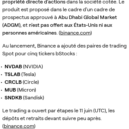
propriété directe d'actions
dans la société cotée. Le
produit est proposé dans le cadre d'un cadre de
prospectus approuvé à
Abu Dhabi Global Market
(ADGM)
, et
n'est pas offert aux États-Unis ni aux
personnes américaines
. (
binance.com
)
Au lancement, Binance a ajouté des paires de trading
Spot pour cinq tickers bStocks :
NVDAB
(NVIDIA)
TSLAB
(Tesla)
CRCLB
(Circle)
MUB
(Micron)
SNDKB
(Sandisk)
Le trading a ouvert par étapes le 11 juin (UTC), les
dépôts et retraits devant suivre peu après.
(
binance.com
)