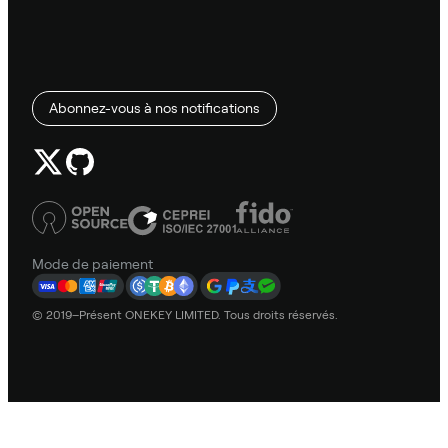
Abonnez-vous à nos notifications
Mode de paiement
© 2019–Présent ONEKEY LIMITED. Tous droits réservés.