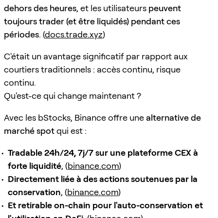
dehors des heures
, et les utilisateurs
peuvent
toujours trader (et être liquidés) pendant ces
périodes
. (
docs.trade.xyz
)
C'était un avantage significatif par rapport aux
courtiers traditionnels : accès continu, risque
continu.
Qu'est-ce qui change maintenant ?
Avec les bStocks, Binance offre une
alternative de
marché spot
qui est :
Tradable 24h/24, 7j/7 sur une plateforme CEX à
forte liquidité
, (
binance.com
)
Directement liée à des actions soutenues par la
conservation
, (
binance.com
)
Et retirable on-chain pour l'auto-conservation et