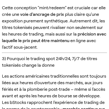
Cette conception "mint/redeem" est cruciale car elle
crée une
voie d'ancrage de prix
plus claire qu'une
exposition purement synthétique. Autrement dit, les
titres tokenisés peuvent rivaliser non seulement sur
les heures de trading, mais aussi sur la
précision avec
laquelle le prix peut être maintenu
en ligne avec
l'actif sous-jacent.
3) Pourquoi le trading spot 24h/24, 7j/7 de titres
tokenisés change la donne
Les actions américaines traditionnelles sont toujours
liées aux heures d'ouverture des marchés, aux jours
fériés et à la plomberie post-trade – même si l'accès
avant et après les heures de bourse se développe.
Les bStocks rapprochent l'expérience de trading de
la norme de la cryptographie :
marchés continus sur