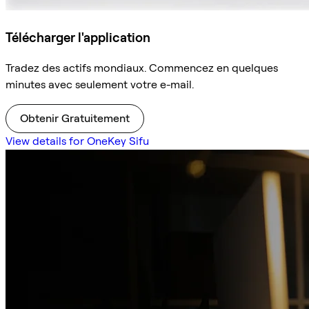
Télécharger l'application
Tradez des actifs mondiaux. Commencez en quelques
minutes avec seulement votre e-mail.
Obtenir Gratuitement
View details for OneKey Sifu