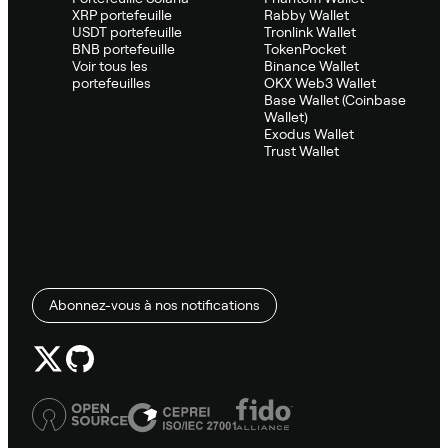
XRP portefeuille
Rabby Wallet
USDT portefeuille
Tronlink Wallet
BNB portefeuille
TokenPocket
Voir tous les
Binance Wallet
portefeuilles
OKX Web3 Wallet
Base Wallet (Coinbase
Wallet)
Exodus Wallet
Trust Wallet
Abonnez-vous à nos notifications