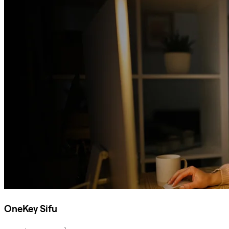
OneKey Sifu