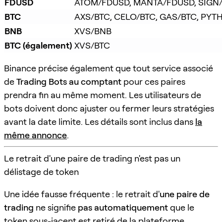
FDUSD
ATOM/FDUSD, MANTA/FDUSD, SIGN
BTC
AXS/BTC, CELO/BTC, GAS/BTC, PYT
BNB
XVS/BNB
BTC (également)
XVS/BTC
Binance précise également que tout service associé
de
Trading Bots au comptant
pour ces paires
prendra fin au même moment. Les utilisateurs de
bots doivent donc ajuster ou fermer leurs stratégies
avant la date limite. Les détails sont inclus dans
la
même annonce
.
Le retrait d'une paire de trading n'est pas un
délistage de token
Une idée fausse fréquente : le retrait d'
une paire de
trading
ne signifie
pas automatiquement
que le
token sous-jacent est retiré de la plateforme