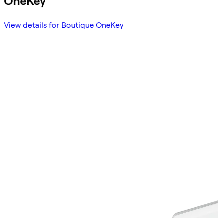
OneKey
View details for Boutique OneKey