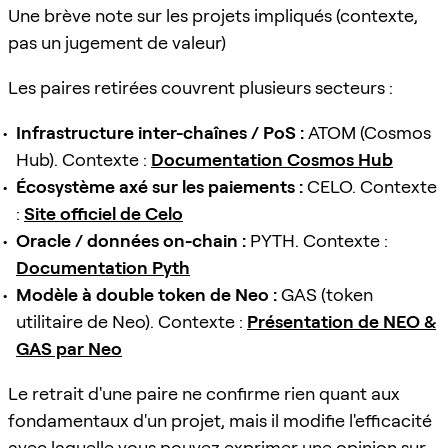
Une brève note sur les projets impliqués (contexte,
pas un jugement de valeur)
Les paires retirées couvrent plusieurs secteurs :
Infrastructure inter-chaînes / PoS :
ATOM (Cosmos
Hub). Contexte :
Documentation Cosmos Hub
Écosystème axé sur les paiements :
CELO. Contexte
:
Site officiel de Celo
Oracle / données on-chain :
PYTH. Contexte :
Documentation Pyth
Modèle à double token de Neo :
GAS (token
utilitaire de Neo). Contexte :
Présentation de NEO &
GAS par Neo
Le retrait d'une paire ne confirme rien quant aux
fondamentaux d'un projet, mais il modifie l'efficacité
avec laquelle vous pouvez exprimer une opinion sur