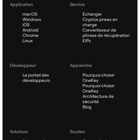
Application
Service
macOS
Échanger
Windows
Cryptos prises en
iOS
charge
Android
Convertisseur de
Chrome
phrase de récupération
Linux
EIPs
Développeur
Apprendre
Le portail des
Pourquoi choisir
développeurs
OneKey
Pourquoi choisir
OneKey
Architecture de
sécurité
Blog
Solutions
Soutien