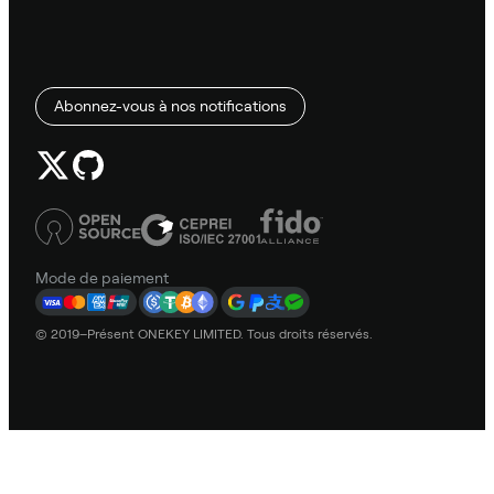
Abonnez-vous à nos notifications
Mode de paiement
© 2019–Présent ONEKEY LIMITED. Tous droits réservés.