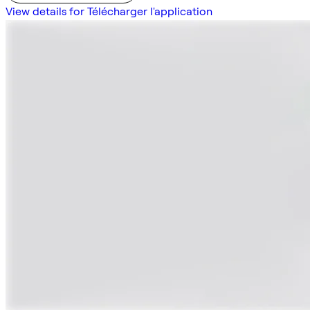
View details for Télécharger l'application