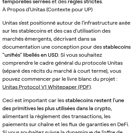
temporelles serrées
et des
règles strictes
.
À Propos d'Unitas (Contexte pour UP)
Unitas s'est positionné autour de l'infrastructure axée
sur les stablecoins et des cas d'utilisation des
marchés émergents, décrivant dans sa
documentation une conception pour des
stablecoins
"unifiés" libellés en USD
. Si vous souhaitez
comprendre le cadre général du protocole Unitas
(séparé des récits du marché à court terme), vous
pouvez commencer par le livre blanc du projet :
Unitas Protocol V1 Whitepaper (PDF)
.
Ceci est important car les
stablecoins restent l'une
des primitives les plus utilisées dans la crypto
,
alimentant la règlement des transactions, les
paiements sur chaîne et les flux de garanties en DeFi.
Si vous souhaitez suivre la dynamique de l'offre de