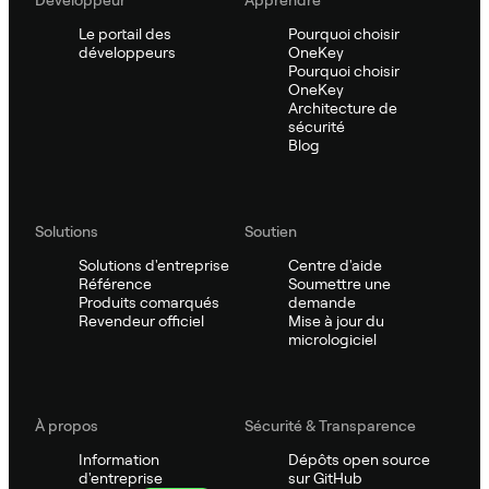
Le portail des
Pourquoi choisir
développeurs
OneKey
Pourquoi choisir
OneKey
Architecture de
sécurité
Blog
Solutions
Soutien
Solutions d'entreprise
Centre d'aide
Référence
Soumettre une
Produits comarqués
demande
Revendeur officiel
Mise à jour du
micrologiciel
À propos
Sécurité & Transparence
Information
Dépôts open source
d'entreprise
sur GitHub