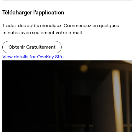
Télécharger l'application
Tradez des actifs mondiaux. Commencez en quelques
minutes avec seulement votre e-mail.
Obtenir Gratuitement
View details for OneKey Sifu