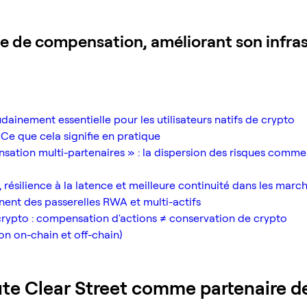
e de compensation, améliorant son infras
ainement essentielle pour les utilisateurs natifs de crypto
 Ce que cela signifie en pratique
ation multi-partenaires » : la dispersion des risques comm
, résilience à la latence et meilleure continuité dans les march
nent des passerelles RWA et multi-actifs
 crypto : compensation d'actions ≠ conservation de crypto
ion on-chain et off-chain)
ute Clear Street comme partenaire d