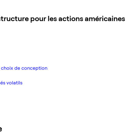
tructure pour les actions américaines
e choix de conception
és volatils
e