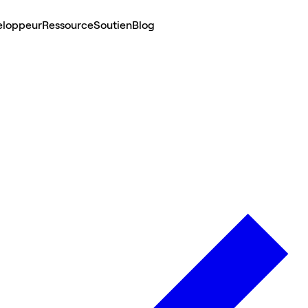
eloppeur
Ressource
Soutien
Blog