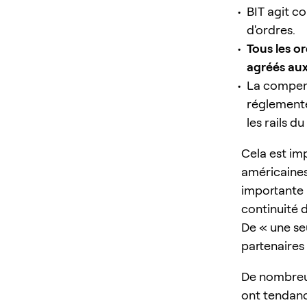
BIT agit co
d'ordres.
Tous les o
agréés aux
La compens
réglement
les rails d
Cela est imp
américaines
importante p
continuité 
De « une se
partenaires
De nombreus
ont tendanc