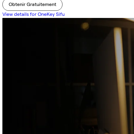
Obtenir Gratuitement
View details for OneKey Sifu