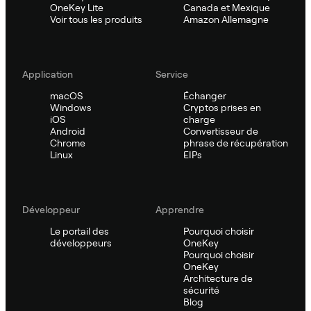
OneKey Lite
Canada et Mexique
Voir tous les produits
Amazon Allemagne
Application
Service
macOS
Échanger
Windows
Cryptos prises en
iOS
charge
Android
Convertisseur de
Chrome
phrase de récupération
Linux
EIPs
Développeur
Apprendre
Le portail des
Pourquoi choisir
développeurs
OneKey
Pourquoi choisir
OneKey
Architecture de
sécurité
Blog