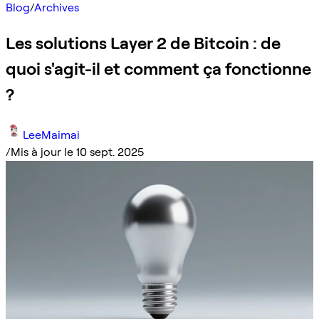
Blog
/
Archives
Les solutions Layer 2 de Bitcoin : de
quoi s'agit-il et comment ça fonctionne
?
LeeMaimai
/
Mis à jour le 10 sept. 2025