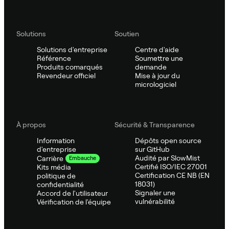
Solutions
Soutien
Solutions d'entreprise
Centre d'aide
Référence
Soumettre une
Produits comarqués
demande
Revendeur officiel
Mise à jour du
micrologiciel
À propos
Sécurité & Transparence
Information
Dépôts open source
d'entreprise
sur GitHub
Audité par SlowMist
Carrière
Embauche
Certifié ISO/IEC 27001
Kits média
Certification CE NB (EN
politique de
18031)
confidentialité
Signaler une
Accord de l'utilisateur
vulnérabilité
Vérification de l'équipe