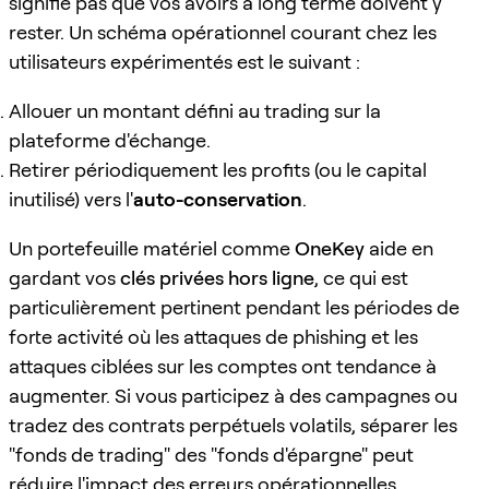
signifie pas que vos avoirs à long terme doivent y
rester. Un schéma opérationnel courant chez les
utilisateurs expérimentés est le suivant :
Allouer un montant défini au trading sur la
plateforme d'échange.
Retirer périodiquement les profits (ou le capital
inutilisé) vers l'
auto-conservation
.
Un portefeuille matériel comme
OneKey
aide en
gardant vos
clés privées hors ligne
, ce qui est
particulièrement pertinent pendant les périodes de
forte activité où les attaques de phishing et les
attaques ciblées sur les comptes ont tendance à
augmenter. Si vous participez à des campagnes ou
tradez des contrats perpétuels volatils, séparer les
"fonds de trading" des "fonds d'épargne" peut
réduire l'impact des erreurs opérationnelles.