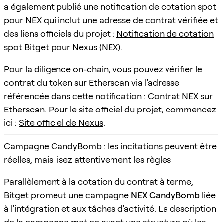
a également publié une notification de cotation spot
pour NEX qui inclut une adresse de contrat vérifiée et
des liens officiels du projet :
Notification de cotation
spot Bitget pour Nexus (NEX)
.
Pour la diligence on-chain, vous pouvez vérifier le
contrat du token sur Etherscan via l'adresse
référencée dans cette notification :
Contrat NEX sur
Etherscan
. Pour le site officiel du projet, commencez
ici :
Site officiel de Nexus
.
Campagne CandyBomb : les incitations peuvent être
réelles, mais lisez attentivement les règles
Parallèlement à la cotation du contrat à terme,
Bitget promeut une campagne
NEX CandyBomb
liée
à l'intégration et aux tâches d'activité. La description
de la campagne met en avant une structure où les