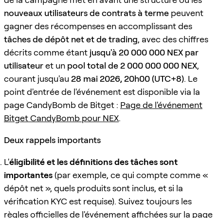
nouveaux utilisateurs de contrats à terme
peuvent
gagner des récompenses en accomplissant des
tâches de dépôt net et de trading
, avec des chiffres
décrits comme étant
jusqu'à 20 000 000 NEX par
utilisateur
et un
pool total de 2 000 000 000 NEX
,
courant jusqu'au
28 mai 2026, 20h00 (UTC+8)
. Le
point d'entrée de l'événement est disponible via la
page CandyBomb de Bitget :
Page de l'événement
Bitget CandyBomb pour NEX
.
Deux rappels importants
L'
éligibilité et les définitions des tâches sont
importantes
(par exemple, ce qui compte comme «
dépôt net », quels produits sont inclus, et si la
vérification KYC est requise). Suivez toujours les
règles officielles de l'événement affichées sur la page