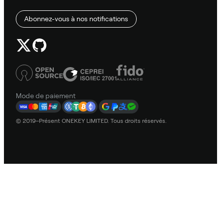
Abonnez-vous à nos notifications
Mode de paiement
© 2019–Présent ONEKEY LIMITED. Tous droits réservés.