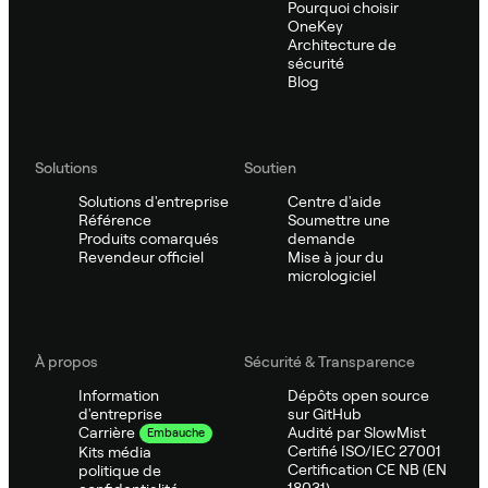
Pourquoi choisir
OneKey
Architecture de
sécurité
Blog
Solutions
Soutien
Solutions d'entreprise
Centre d'aide
Référence
Soumettre une
Produits comarqués
demande
Revendeur officiel
Mise à jour du
micrologiciel
À propos
Sécurité & Transparence
Information
Dépôts open source
d'entreprise
sur GitHub
Audité par SlowMist
Carrière
Embauche
Certifié ISO/IEC 27001
Kits média
Certification CE NB (EN
politique de
18031)