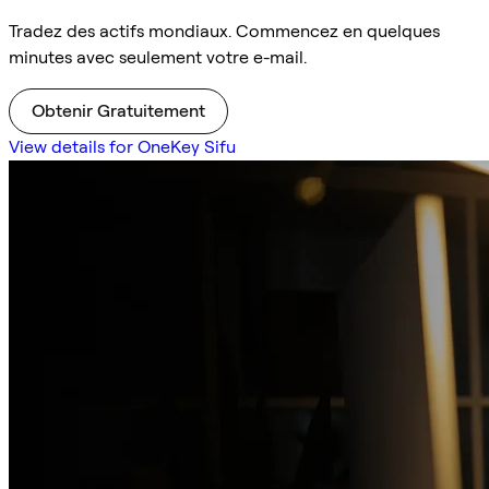
Tradez des actifs mondiaux. Commencez en quelques
minutes avec seulement votre e-mail.
Obtenir Gratuitement
View details for OneKey Sifu