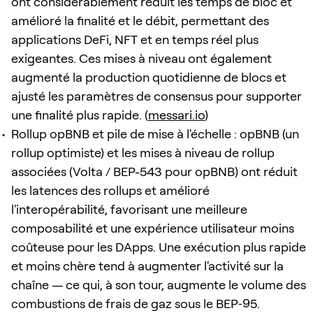
ont considérablement réduit les temps de bloc et
amélioré la finalité et le débit, permettant des
applications DeFi, NFT et en temps réel plus
exigeantes. Ces mises à niveau ont également
augmenté la production quotidienne de blocs et
ajusté les paramètres de consensus pour supporter
une finalité plus rapide. (
messari.io
)
Rollup opBNB et pile de mise à l'échelle : opBNB (un
rollup optimiste) et les mises à niveau de rollup
associées (Volta / BEP-543 pour opBNB) ont réduit
les latences des rollups et amélioré
l'interopérabilité, favorisant une meilleure
composabilité et une expérience utilisateur moins
coûteuse pour les DApps. Une exécution plus rapide
et moins chère tend à augmenter l'activité sur la
chaîne — ce qui, à son tour, augmente le volume des
combustions de frais de gaz sous le BEP‑95.