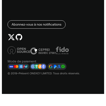
Abonnez-vous à nos notifications
Mode de paiement
© 2019–Présent ONEKEY LIMITED. Tous droits réservés.