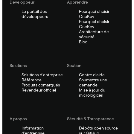
Développeur
Apprendre
Le portail des
Pourquoi choisir
développeurs
OneKey
Pourquoi choisir
OneKey
Architecture de
sécurité
Blog
Solutions
Soutien
Solutions d'entreprise
Centre d'aide
Référence
Soumettre une
Produits comarqués
demande
Revendeur officiel
Mise à jour du
micrologiciel
À propos
Sécurité & Transparence
Information
Dépôts open source
d'entreprise
sur GitHub