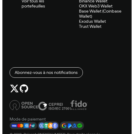
Voir tous les
Binance Wallet
portefeuilles
OKX Web3 Wallet
Base Wallet (Coinbase
Wallet)
Exodus Wallet
Trust Wallet
Abonnez-vous à nos notifications
Mode de paiement