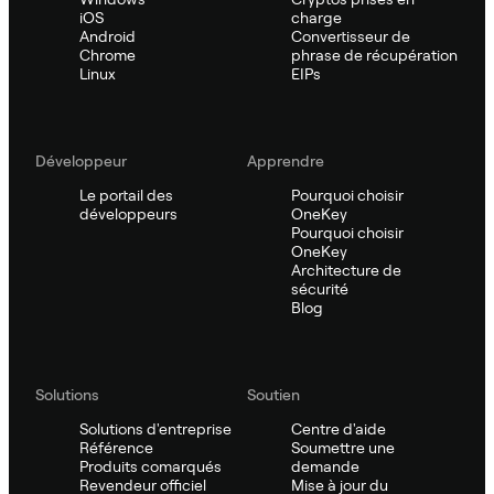
iOS
charge
Android
Convertisseur de
Chrome
phrase de récupération
Linux
EIPs
Développeur
Apprendre
Le portail des
Pourquoi choisir
développeurs
OneKey
Pourquoi choisir
OneKey
Architecture de
sécurité
Blog
Solutions
Soutien
Solutions d'entreprise
Centre d'aide
Référence
Soumettre une
Produits comarqués
demande
Revendeur officiel
Mise à jour du