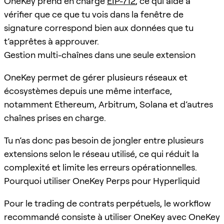
OneKey prend en charge
EIP-712
, ce qui aide à
vérifier que ce que tu vois dans la fenêtre de
signature correspond bien aux données que tu
t’apprêtes à approuver.
Gestion multi-chaînes dans une seule extension
OneKey permet de gérer plusieurs réseaux et
écosystèmes depuis une même interface,
notamment Ethereum, Arbitrum, Solana et d’autres
chaînes prises en charge.
Tu n’as donc pas besoin de jongler entre plusieurs
extensions selon le réseau utilisé, ce qui réduit la
complexité et limite les erreurs opérationnelles.
Pourquoi utiliser OneKey Perps pour Hyperliquid
Pour le trading de contrats perpétuels, le workflow
recommandé consiste à utiliser OneKey avec OneKey