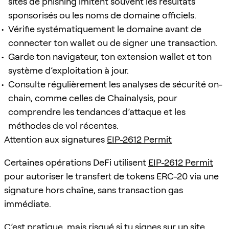
sites de phishing imitent souvent les résultats
sponsorisés ou les noms de domaine officiels.
Vérifie systématiquement le domaine avant de
connecter ton wallet ou de signer une transaction.
Garde ton navigateur, ton extension wallet et ton
système d’exploitation à jour.
Consulte régulièrement les analyses de sécurité on-
chain, comme celles de Chainalysis, pour
comprendre les tendances d’attaque et les
méthodes de vol récentes.
Attention aux signatures
EIP-2612 Permit
Certaines opérations DeFi utilisent
EIP-2612 Permit
pour autoriser le transfert de tokens ERC-20 via une
signature hors chaîne, sans transaction gas
immédiate.
C’est pratique, mais risqué si tu signes sur un site