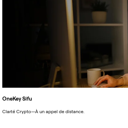
OneKey Sifu
Clarté Crypto—À un appel de distance.
Demander à Sifu