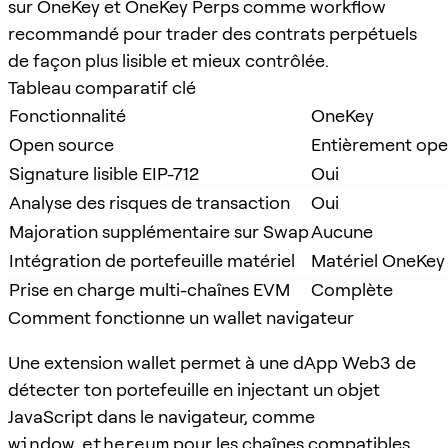
sur OneKey et OneKey Perps comme workflow
recommandé pour trader des contrats perpétuels
de façon plus lisible et mieux contrôlée.
Tableau comparatif clé
Fonctionnalité
OneKey
Open source
Entièrement ope
Signature lisible EIP-712
Oui
Analyse des risques de transaction
Oui
Majoration supplémentaire sur Swap
Aucune
Intégration de portefeuille matériel
Matériel OneKey
Prise en charge multi-chaînes EVM
Complète
Comment fonctionne un wallet navigateur
Une extension wallet permet à une dApp Web3 de
détecter ton portefeuille en injectant un objet
JavaScript dans le navigateur, comme
window.ethereum
pour les chaînes compatibles