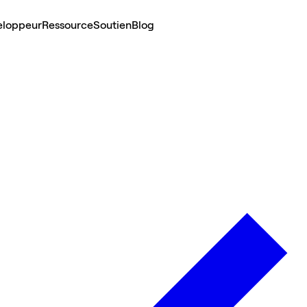
eloppeur
Ressource
Soutien
Blog