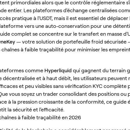
tent primordiales alors que le contrôle réglementaire s'i
de entier. Les plateformes d'échange centralisées co
ccès pratique à l'USDT, mais il est essentiel de déplacer
plateforme vers une auto-conservation pour une détenti
uide complet se concentre sur le transfert en masse d
neKey
— votre solution de portefeuille froid sécurisée 
s chaînes à faible traçabilité pour minimiser les empreint
lateformes comme
Hyperliquid
qui gagnent du terrain g
 décentralisée et à haut débit, les utilisateurs peuvent 
fficaces et peu visibles sans vérification KYC complète 
. Que vous soyez un trader consolidant des positions ou
ace à la pression croissante de la conformité, ce guide 
it la sécurité et l'efficacité.
chaînes à faible traçabilité en 2026