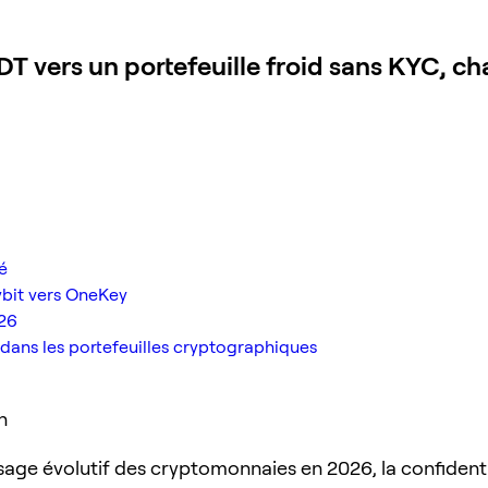
 vers un portefeuille froid sans KYC, cha
é
ybit vers OneKey
026
 dans les portefeuilles cryptographiques
n
sage évolutif des cryptomonnaies en 2026, la confidentia