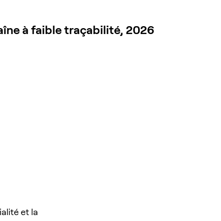
îne à faible traçabilité, 2026
lité et la