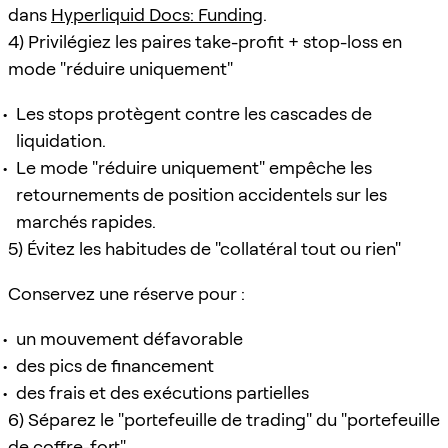
dans
Hyperliquid Docs: Funding
.
4) Privilégiez les paires take-profit + stop-loss en
mode "réduire uniquement"
Les stops protègent contre les cascades de
liquidation.
Le mode "réduire uniquement" empêche les
retournements de position accidentels sur les
marchés rapides.
5) Évitez les habitudes de "collatéral tout ou rien"
Conservez une réserve pour :
un mouvement défavorable
des pics de financement
des frais et des exécutions partielles
6) Séparez le "portefeuille de trading" du "portefeuille
de coffre-fort"