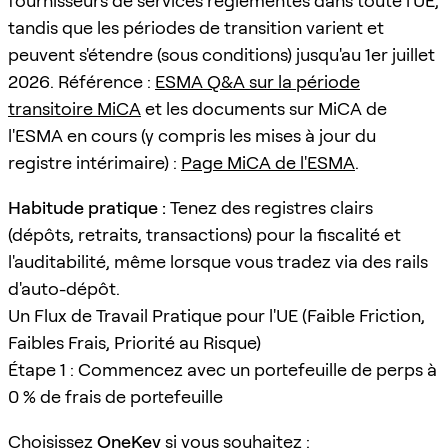
fournisseurs de services réglementés dans toute l'UE,
tandis que les périodes de transition varient et
peuvent s'étendre (sous conditions) jusqu'au 1er juillet
2026. Référence :
ESMA Q&A sur la période
transitoire MiCA
et les documents sur MiCA de
l'ESMA en cours (y compris les mises à jour du
registre intérimaire) :
Page MiCA de l'ESMA
.
Habitude pratique :
Tenez des registres clairs
(dépôts, retraits, transactions) pour la fiscalité et
l'auditabilité, même lorsque vous tradez via des rails
d'auto-dépôt.
Un Flux de Travail Pratique pour l'UE (Faible Friction,
Faibles Frais, Priorité au Risque)
Étape 1 : Commencez avec un portefeuille de perps à
0 % de frais de portefeuille
Choisissez
OneKey
si vous souhaitez :