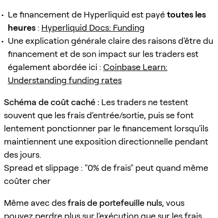
Le financement de Hyperliquid est payé
toutes les
heures
:
Hyperliquid Docs: Funding
Une explication générale claire des raisons d'être du
financement et de son impact sur les traders est
également abordée ici :
Coinbase Learn:
Understanding funding rates
Schéma de coût caché :
Les traders ne testent
souvent que les frais d'entrée/sortie, puis se font
lentement ponctionner par le financement lorsqu'ils
maintiennent une exposition directionnelle pendant
des jours.
Spread et slippage : "0% de frais" peut quand même
coûter cher
Même avec des
frais de portefeuille nuls
, vous
pouvez perdre plus sur l'exécution que sur les frais