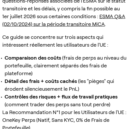
questions-réponses associées de l'ESMA sur le statut
transitoire et les délais, y compris la fin possible au
1er juillet 2026 sous certaines conditions :
ESMA Q&A
(02/10/2024) sur la période transitoire MiCA
.
Ce guide se concentre sur trois aspects qui
intéressent réellement les utilisateurs de l'UE :
Comparaison des coûts
(frais de perps au niveau du
portefeuille, clairement séparés des frais de
plateforme)
Détail des frais + coûts cachés
(les "pièges" qui
érodent silencieusement le PnL)
Contrôles des risques + flux de travail pratiques
(comment trader des perps sans tout perdre)
La Recommandation N°1 pour les Utilisateurs de l'UE :
OneKey Perps (Natif, Sans KYC, 0% de Frais de
Portefeuille)