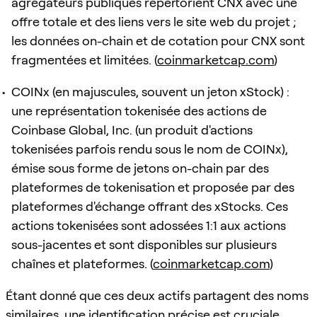
agrégateurs publiques répertorient CNX avec une
offre totale et des liens vers le site web du projet ;
les données on-chain et de cotation pour CNX sont
fragmentées et limitées. (
coinmarketcap.com
)
COINx (en majuscules, souvent un jeton xStock) :
une représentation tokenisée des actions de
Coinbase Global, Inc. (un produit d'actions
tokenisées parfois rendu sous le nom de COINx),
émise sous forme de jetons on-chain par des
plateformes de tokenisation et proposée par des
plateformes d'échange offrant des xStocks. Ces
actions tokenisées sont adossées 1:1 aux actions
sous-jacentes et sont disponibles sur plusieurs
chaînes et plateformes. (
coinmarketcap.com
)
Étant donné que ces deux actifs partagent des noms
similaires, une identification précise est cruciale