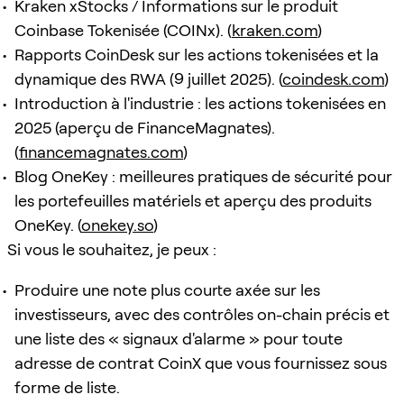
Kraken xStocks / Informations sur le produit
Coinbase Tokenisée (COINx). (
kraken.com
)
Rapports CoinDesk sur les actions tokenisées et la
dynamique des RWA (9 juillet 2025). (
coindesk.com
)
Introduction à l'industrie : les actions tokenisées en
2025 (aperçu de FinanceMagnates).
(
financemagnates.com
)
Blog OneKey : meilleures pratiques de sécurité pour
les portefeuilles matériels et aperçu des produits
OneKey. (
onekey.so
)
Si vous le souhaitez, je peux :
Produire une note plus courte axée sur les
investisseurs, avec des contrôles on-chain précis et
une liste des « signaux d'alarme » pour toute
adresse de contrat CoinX que vous fournissez sous
forme de liste.