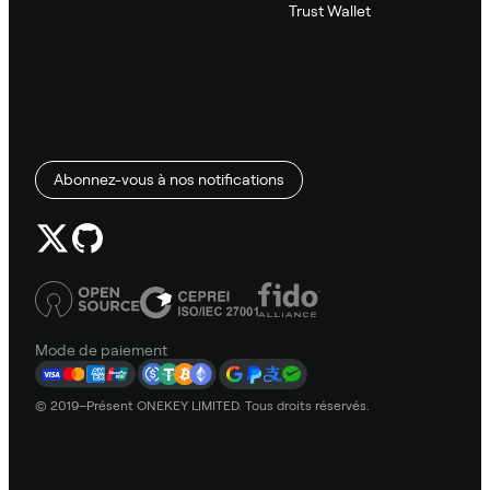
Trust Wallet
Abonnez-vous à nos notifications
Mode de paiement
© 2019–Présent ONEKEY LIMITED. Tous droits réservés.