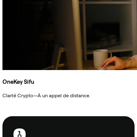
OneKey Sifu
Clarté Crypto—À un appel de distance.
Demander à Sifu
Pied