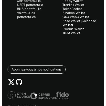
XRP portefeuille
Rabby Wallet
USDT portefeuille
Tronlink Wallet
BNB portefeuille
TokenPocket
Voir tous les
Binance Wallet
portefeuilles
OKX Web3 Wallet
Base Wallet (Coinbase
Wallet)
Exodus Wallet
Trust Wallet
Abonnez-vous à nos notifications