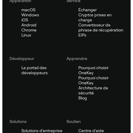
Application
Service
macOS
Échanger
Windows
Cryptos prises en
iOS
charge
Android
Convertisseur de
Chrome
phrase de récupération
Linux
EIPs
Développeur
Apprendre
Le portail des
Pourquoi choisir
développeurs
OneKey
Pourquoi choisir
OneKey
Architecture de
sécurité
Blog
Solutions
Soutien
Solutions d'entreprise
Centre d'aide