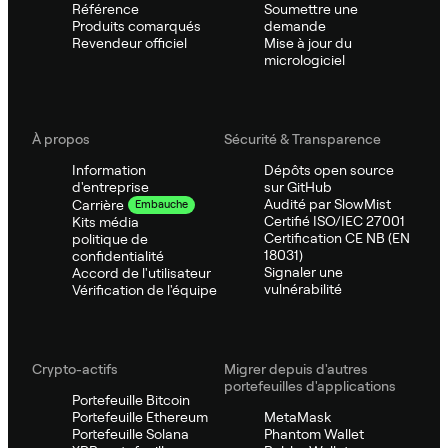
Référence
Soumettre une
Produits comarqués
demande
Revendeur officiel
Mise à jour du
micrologiciel
À propos
Sécurité & Transparence
Information
Dépôts open source
d'entreprise
sur GitHub
Audité par SlowMist
Carrière
Embauche
Certifié ISO/IEC 27001
Kits média
Certification CE NB (EN
politique de
18031)
confidentialité
Signaler une
Accord de l'utilisateur
vulnérabilité
Vérification de l'équipe
Crypto-actifs
Migrer depuis d'autres
portefeuilles d'applications
Portefeuille Bitcoin
Portefeuille Ethereum
MetaMask
Portefeuille Solana
Phantom Wallet