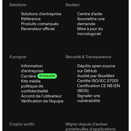
Solutions
Soutien
Solutions d'entreprise
Centre d'aide
Référence
Soumettre une
Produits comarqués
demande
Revendeur officiel
Mise à jour du
micrologiciel
À propos
Sécurité & Transparence
Information
Dépôts open source
d'entreprise
sur GitHub
Audité par SlowMist
Carrière
Embauche
Certifié ISO/IEC 27001
Kits média
Certification CE NB (EN
politique de
18031)
confidentialité
Signaler une
Accord de l'utilisateur
vulnérabilité
Vérification de l'équipe
Crypto-actifs
Migrer depuis d'autres
portefeuilles d'applications