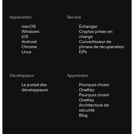
Application
Service
macOS
Échanger
Windows
Cryptos prises en
iOS
charge
Android
Convertisseur de
Chrome
phrase de récupération
Linux
EIPs
Développeur
Apprendre
Le portail des
Pourquoi choisir
développeurs
OneKey
Pourquoi choisir
OneKey
Architecture de
sécurité
Blog