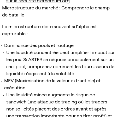
sur la sécurité d'ethereum.org
.
Microstructure du marché : Comprendre le champ
de bataille
La microstructure dicte souvent si l'alpha est
capturable :
Dominance des pools et routage
Une liquidité concentrée peut amplifier l'impact sur
les prix. Si ASTER se négocie principalement sur un
seul pool, comprenez comment les fournisseurs de
liquidité réagissent à la volatilité.
MEV (Maximisation de la valeur extractible) et
exécution
Une liquidité mince augmente le risque de
sandwich (une attaque de
trading
où les traders
non sollicités placent des ordres avant et après
une transaction importante pour en tirer profit) et