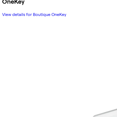
OneKey
View details for Boutique OneKey