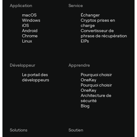
Application
Service
macOS
Échanger
Windows
Cryptos prises en
iOS
charge
Android
Convertisseur de
Chrome
phrase de récupération
Linux
EIPs
Développeur
Apprendre
Le portail des
Pourquoi choisir
développeurs
OneKey
Pourquoi choisir
OneKey
Architecture de
sécurité
Blog
Solutions
Soutien