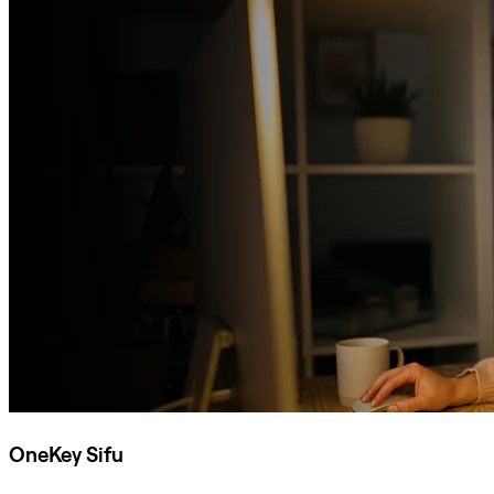
OneKey Sifu