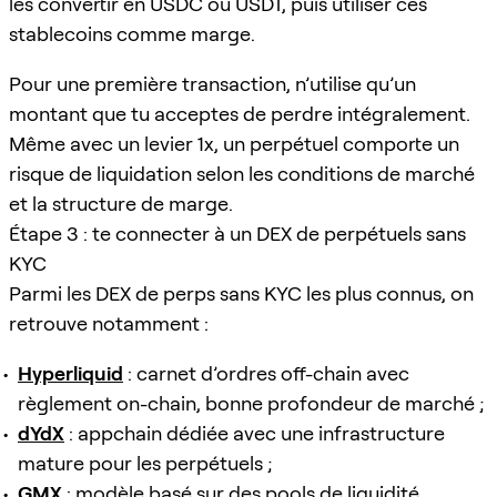
les convertir en USDC ou USDT, puis utiliser ces
stablecoins comme marge.
Pour une première transaction, n’utilise qu’un
montant que tu acceptes de perdre intégralement.
Même avec un levier 1x, un perpétuel comporte un
risque de liquidation selon les conditions de marché
et la structure de marge.
Étape 3 : te connecter à un DEX de perpétuels sans
KYC
Parmi les DEX de perps sans KYC les plus connus, on
retrouve notamment :
Hyperliquid
: carnet d’ordres off-chain avec
règlement on-chain, bonne profondeur de marché ;
dYdX
: appchain dédiée avec une infrastructure
mature pour les perpétuels ;
GMX
: modèle basé sur des pools de liquidité,