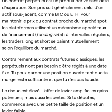
Un contrat perpétuel est un produit dérivé sans date
d’expiration. Son prix suit généralement celui d’un
actif sous-jacent, comme BTC ou ETH. Pour
maintenir le prix du contrat proche du marché spot,
les plateformes utilisent un mécanisme appelé
taux
de financement
(
funding rate
) : à intervalles réguliers,
les traders long et short se paient mutuellement
selon l’équilibre du marché.
Contrairement aux contrats futures classiques, les
perpétuels n’ont pas besoin d’être réglés à une date
fixe. Tu peux garder une position ouverte tant que ta
marge reste suffisante et que tu n’es pas liquidé.
Le risque est élevé : l’effet de levier amplifie les gains
potentiels, mais aussi les pertes. Si tu débutes,
commence avec une petite taille de position et un
levier faible.