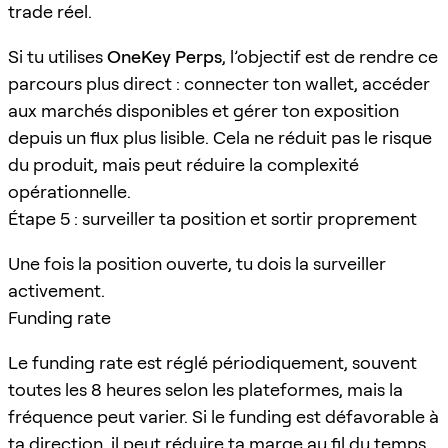
trade réel.
Si tu utilises
OneKey Perps
, l’objectif est de rendre ce
parcours plus direct : connecter ton wallet, accéder
aux marchés disponibles et gérer ton exposition
depuis un flux plus lisible. Cela ne réduit pas le risque
du produit, mais peut réduire la complexité
opérationnelle.
Étape 5 : surveiller ta position et sortir proprement
Une fois la position ouverte, tu dois la surveiller
activement.
Funding rate
Le funding rate est réglé périodiquement, souvent
toutes les 8 heures selon les plateformes, mais la
fréquence peut varier. Si le funding est défavorable à
ta direction, il peut réduire ta marge au fil du temps.