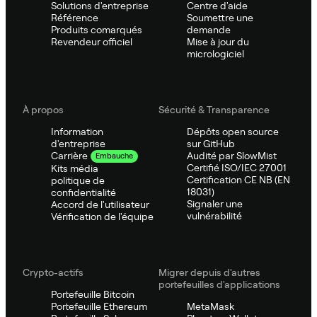
Solutions d'entreprise
Centre d'aide
Référence
Soumettre une
Produits comarqués
demande
Revendeur officiel
Mise à jour du
micrologiciel
À propos
Sécurité & Transparence
Information
Dépôts open source
d'entreprise
sur GitHub
Audité par SlowMist
Carrière
Embauche
Certifié ISO/IEC 27001
Kits média
Certification CE NB (EN
politique de
18031)
confidentialité
Signaler une
Accord de l'utilisateur
vulnérabilité
Vérification de l'équipe
Crypto-actifs
Migrer depuis d'autres
portefeuilles d'applications
Portefeuille Bitcoin
Portefeuille Ethereum
MetaMask