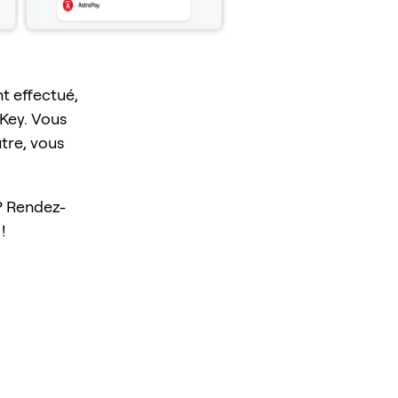
t effectué,
Key. Vous
tre, vous
? Rendez-
!