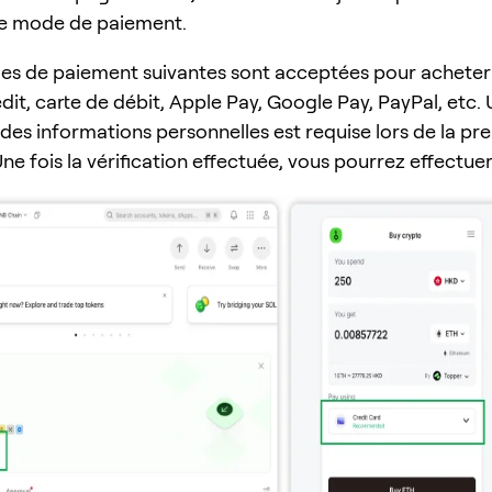
le mode de paiement.
s de paiement suivantes sont acceptées pour acheter 
dit, carte de débit, Apple Pay, Google Pay, PayPal, etc.
 des informations personnelles est requise lors de la pr
 Une fois la vérification effectuée, vous pourrez effectue