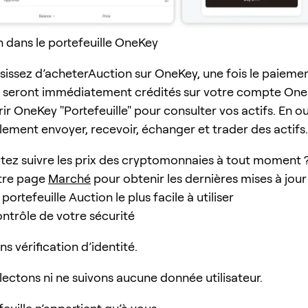
n dans le portefeuille OneKey
isissez d’acheterAuction sur OneKey, une fois le paiemen
 seront immédiatement crédités sur votre compte One
r OneKey "Portefeuille" pour consulter vos actifs. En ou
ement envoyer, recevoir, échanger et trader des actifs.
tez suivre les prix des cryptomonnaies à tout moment 
otre page
Marché
pour obtenir les dernières mises à jour 
rtefeuille Auction le plus facile à utiliser
ontrôle de votre sécurité
ans vérification d’identité.
lectons ni ne suivons aucune donnée utilisateur.