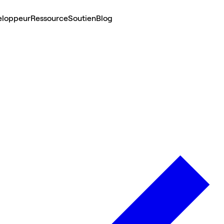
eloppeur
Ressource
Soutien
Blog