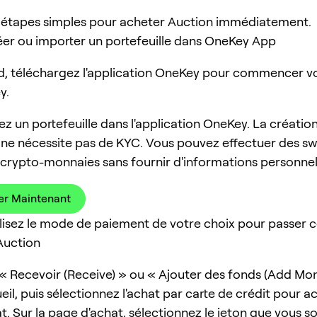
e 2 étapes simples pour acheter Auction immédiatement.
réer ou importer un portefeuille dans OneKey App
d, téléchargez l'application OneKey pour commencer v
y.
ez un portefeuille dans l'application OneKey. La créatio
e ne nécessite pas de KYC. Vous pouvez effectuer des s
 crypto-monnaies sans fournir d'informations personnel
er Maintenant
tilisez le mode de paiement de votre choix pour passe
Auction
 « Recevoir (Receive) » ou « Ajouter des fonds (Add Mon
il, puis sélectionnez l'achat par carte de crédit pour a
t. Sur la page d'achat, sélectionnez le jeton que vous s