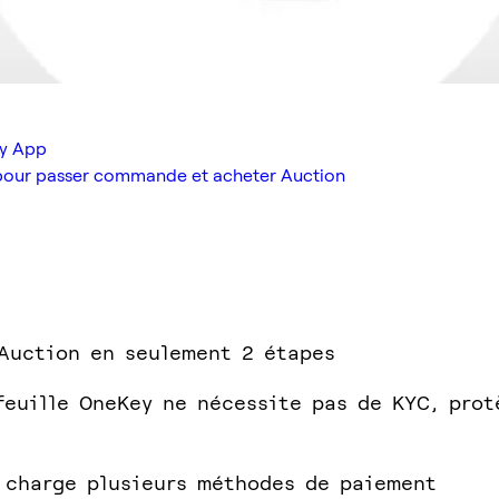
ey App
x pour passer commande et acheter Auction
Auction en seulement 2 étapes
feuille OneKey ne nécessite pas de KYC, prot
 charge plusieurs méthodes de paiement