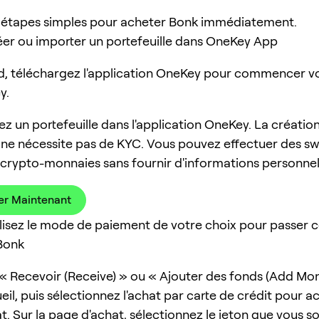
e 2 étapes simples pour acheter Bonk immédiatement.
réer ou importer un portefeuille dans OneKey App
d, téléchargez l'application OneKey pour commencer v
y.
ez un portefeuille dans l'application OneKey. La créatio
e ne nécessite pas de KYC. Vous pouvez effectuer des s
 crypto-monnaies sans fournir d'informations personnel
er Maintenant
tilisez le mode de paiement de votre choix pour passe
Bonk
 « Recevoir (Receive) » ou « Ajouter des fonds (Add Mon
il, puis sélectionnez l'achat par carte de crédit pour a
t. Sur la page d'achat, sélectionnez le jeton que vous s