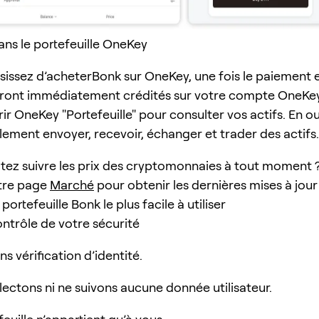
ans le portefeuille OneKey
isissez d’acheterBonk sur OneKey, une fois le paiement 
eront immédiatement crédités sur votre compte OneKey
r OneKey "Portefeuille" pour consulter vos actifs. En ou
ement envoyer, recevoir, échanger et trader des actifs.
tez suivre les prix des cryptomonnaies à tout moment 
otre page
Marché
pour obtenir les dernières mises à jour 
rtefeuille Bonk le plus facile à utiliser
ontrôle de votre sécurité
ans vérification d’identité.
lectons ni ne suivons aucune donnée utilisateur.