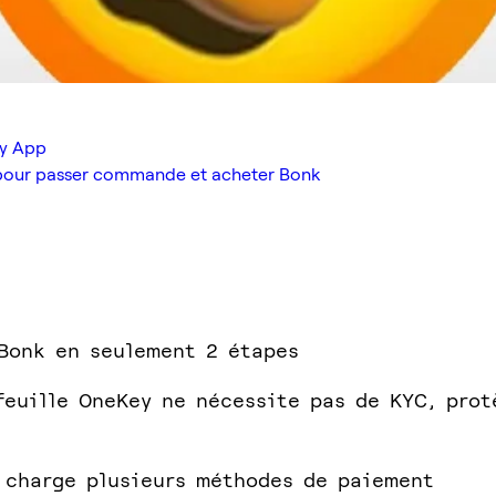
ey App
x pour passer commande et acheter Bonk
Bonk en seulement 2 étapes
feuille OneKey ne nécessite pas de KYC, prot
 charge plusieurs méthodes de paiement