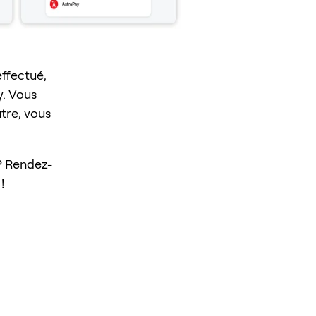
effectué,
. Vous
tre, vous
? Rendez-
!