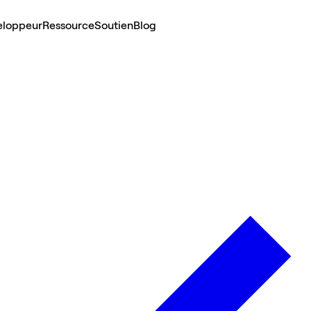
eloppeur
Ressource
Soutien
Blog