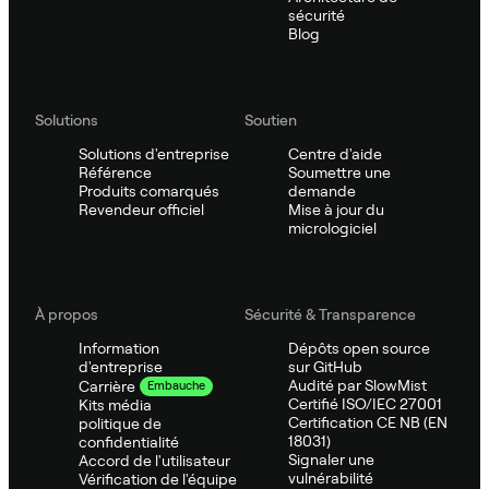
sécurité
Blog
Solutions
Soutien
Solutions d'entreprise
Centre d'aide
Référence
Soumettre une
Produits comarqués
demande
Revendeur officiel
Mise à jour du
micrologiciel
À propos
Sécurité & Transparence
Information
Dépôts open source
d'entreprise
sur GitHub
Audité par SlowMist
Carrière
Embauche
Certifié ISO/IEC 27001
Kits média
Certification CE NB (EN
politique de
18031)
confidentialité
Signaler une
Accord de l'utilisateur
vulnérabilité
Vérification de l'équipe