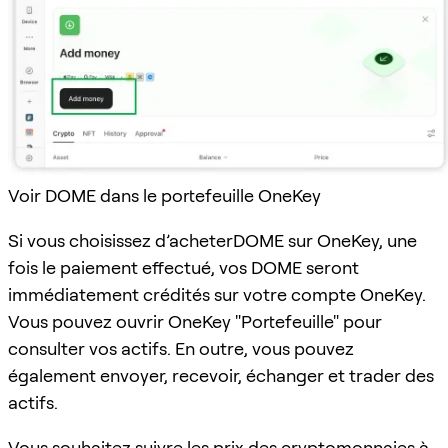
Voir DOME dans le portefeuille OneKey
Si vous choisissez d’acheterDOME sur OneKey, une
fois le paiement effectué, vos DOME seront
immédiatement crédités sur votre compte OneKey.
Vous pouvez ouvrir OneKey "Portefeuille" pour
consulter vos actifs. En outre, vous pouvez
également envoyer, recevoir, échanger et trader des
actifs.
Vous souhaitez suivre les prix des cryptomonnaies à