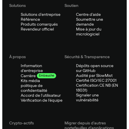
Solutions
Soutien
Solutions d'entreprise
Centre d'aide
Référence
Soumettre une
Produits comarqués
demande
Revendeur officiel
Mise à jour du
micrologiciel
À propos
Sécurité & Transparence
Information
Dépôts open source
d'entreprise
sur GitHub
Audité par SlowMist
Carrière
Embauche
Certifié ISO/IEC 27001
Kits média
Certification CE NB (EN
politique de
18031)
confidentialité
Signaler une
Accord de l'utilisateur
vulnérabilité
Vérification de l'équipe
Crypto-actifs
Migrer depuis d'autres
portefeuilles d'applications