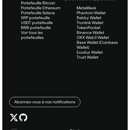
Portefeuille Bitcoin
Portefeuille Ethereum
MetaMask
Portefeuille Solana
Phantom Wallet
XRP portefeuille
Rabby Wallet
USDT portefeuille
Tronlink Wallet
BNB portefeuille
TokenPocket
Voir tous les
Binance Wallet
portefeuilles
OKX Web3 Wallet
Base Wallet (Coinbase
Wallet)
Exodus Wallet
Trust Wallet
Abonnez-vous à nos notifications