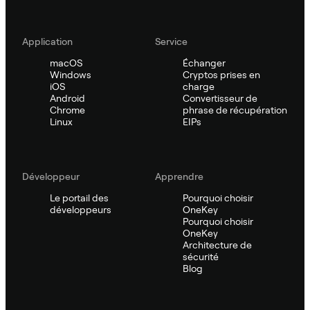
Application
Service
macOS
Échanger
Windows
Cryptos prises en
iOS
charge
Android
Convertisseur de
Chrome
phrase de récupération
Linux
EIPs
Développeur
Apprendre
Le portail des
Pourquoi choisir
développeurs
OneKey
Pourquoi choisir
OneKey
Architecture de
sécurité
Blog