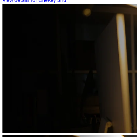
View details for OneKey Sifu