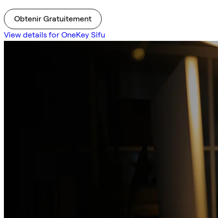
Obtenir Gratuitement
View details for OneKey Sifu