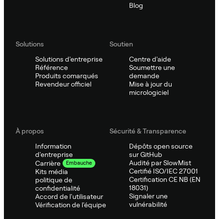
Blog
Solutions
Soutien
Solutions d'entreprise
Centre d'aide
Référence
Soumettre une
Produits comarqués
demande
Revendeur officiel
Mise à jour du
micrologiciel
À propos
Sécurité & Transparence
Information
Dépôts open source
d'entreprise
sur GitHub
Audité par SlowMist
Carrière
Embauche
Certifié ISO/IEC 27001
Kits média
Certification CE NB (EN
politique de
18031)
confidentialité
Signaler une
Accord de l'utilisateur
vulnérabilité
Vérification de l'équipe