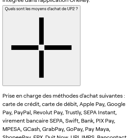
Quels sont les moyens d'achat de UP2 ?
Prise en charge des méthodes d'achat suivantes :
carte de crédit, carte de débit, Apple Pay, Google
Pay, PayPal, Revolut Pay, Trustly, SEPA Instant,
virement bancaire SEPA, Swift, Bank, PIX Pay,
MPESA, GCash, GrabPay, GoPay, Pay Maya,
ShopeePay, FPX, Duit Now, UPI, IMPS, Bancontact.