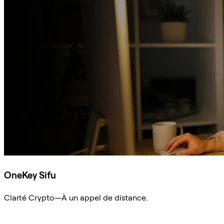
OneKey Sifu
Clarté Crypto—À un appel de distance.
Demander à Sifu