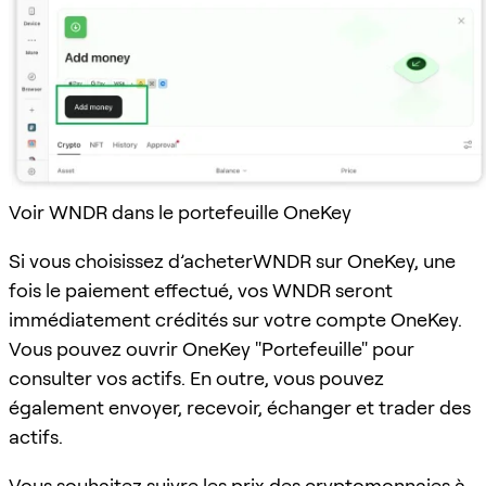
Voir WNDR dans le portefeuille OneKey
Si vous choisissez d’acheterWNDR sur OneKey, une
fois le paiement effectué, vos WNDR seront
immédiatement crédités sur votre compte OneKey.
Vous pouvez ouvrir OneKey "Portefeuille" pour
consulter vos actifs. En outre, vous pouvez
également envoyer, recevoir, échanger et trader des
actifs.
Vous souhaitez suivre les prix des cryptomonnaies à