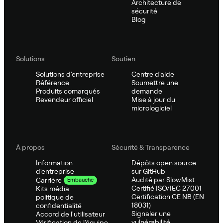
Architecture de
sécurité
Blog
Solutions
Soutien
Solutions d'entreprise
Centre d'aide
Référence
Soumettre une
Produits comarqués
demande
Revendeur officiel
Mise à jour du
micrologiciel
À propos
Sécurité & Transparence
Information
Dépôts open source
d'entreprise
sur GitHub
Audité par SlowMist
Carrière
Embauche
Certifié ISO/IEC 27001
Kits média
Certification CE NB (EN
politique de
18031)
confidentialité
Signaler une
Accord de l'utilisateur
vulnérabilité
Vérification de l'équipe