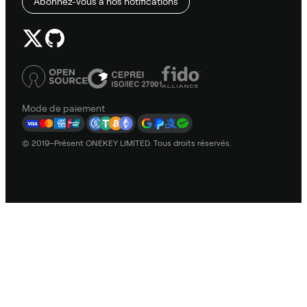
Abonnez-vous à nos notifications
Mode de paiement
© 2019–Présent ONEKEY LIMITED. Tous droits réservés.