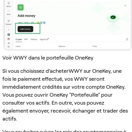
Voir WWY dans le portefeuille OneKey
Si vous choisissez d’acheterWWY sur OneKey, une
fois le paiement effectué, vos WWY seront
immédiatement crédités sur votre compte OneKey.
Vous pouvez ouvrir OneKey "Portefeuille" pour
consulter vos actifs. En outre, vous pouvez
également envoyer, recevoir, échanger et trader des
actifs.
Vous souhaitez suivre les prix des cryptomonnaies à