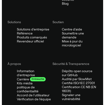
Blog
Solutions
Soutien
Solutions d'entreprise
Centre d'aide
Référence
Soumettre une
Produits comarqués
demande
Revendeur officiel
Mise à jour du
micrologiciel
À propos
Sécurité & Transparence
Information
Dépôts open source
d'entreprise
sur GitHub
Audité par SlowMist
Carrière
Embauche
Certifié ISO/IEC 27001
Kits média
Certification CE NB (EN
politique de
18031)
confidentialité
Signaler une
Accord de l'utilisateur
vulnérabilité
Vérification de l'équipe