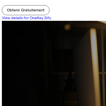
Obtenir Gratuitement
View details for OneKey Sifu