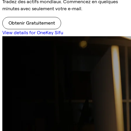
Tradez des actifs mondiaux. Commencez en quelques
minutes avec seulement votre e-mail.
Obtenir Gratuitement
View details for OneKey Sifu