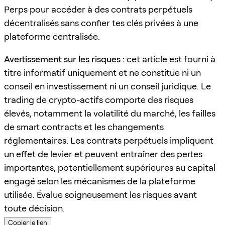
Perps pour accéder à des contrats perpétuels
décentralisés sans confier tes clés privées à une
plateforme centralisée.
Avertissement sur les risques :
cet article est fourni à
titre informatif uniquement et ne constitue ni un
conseil en investissement ni un conseil juridique. Le
trading de crypto-actifs comporte des risques
élevés, notamment la volatilité du marché, les failles
de smart contracts et les changements
réglementaires. Les contrats perpétuels impliquent
un effet de levier et peuvent entraîner des pertes
importantes, potentiellement supérieures au capital
engagé selon les mécanismes de la plateforme
utilisée. Évalue soigneusement les risques avant
toute décision.
Copier le lien