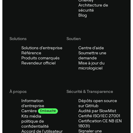
Architecture de
sécurité
Blog
Solutions
Soutien
Solutions d'entreprise
Centre d'aide
Référence
Soumettre une
Produits comarqués
demande
Revendeur officiel
Mise à jour du
micrologiciel
À propos
Sécurité & Transparence
Information
Dépôts open source
d'entreprise
sur GitHub
Audité par SlowMist
Carrière
Embauche
Certifié ISO/IEC 27001
Kits média
Certification CE NB (EN
politique de
18031)
confidentialité
Signaler une
Accord de l'utilisateur