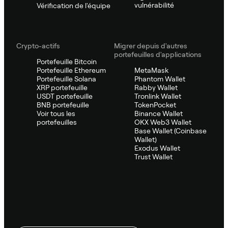
vulnérabilité
Vérification de l'équipe
Crypto-actifs
Migrer depuis d'autres
portefeuilles d'applications
Portefeuille Bitcoin
Portefeuille Ethereum
MetaMask
Portefeuille Solana
Phantom Wallet
XRP portefeuille
Rabby Wallet
USDT portefeuille
Tronlink Wallet
BNB portefeuille
TokenPocket
Voir tous les
Binance Wallet
portefeuilles
OKX Web3 Wallet
Base Wallet (Coinbase
Wallet)
Exodus Wallet
Trust Wallet