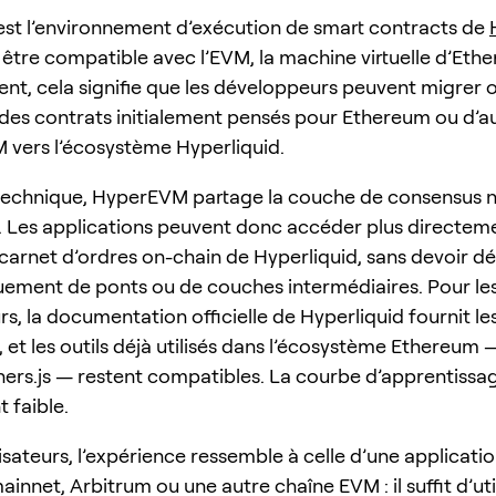
t l’environnement d’exécution de smart contracts de
être compatible avec l’EVM, la machine virtuelle d’Eth
t, cela signifie que les développeurs peuvent migrer 
des contrats initialement pensés pour Ethereum ou d’a
 vers l’écosystème Hyperliquid.
 technique, HyperEVM partage la couche de consensus n
. Les applications peuvent donc accéder plus directeme
u carnet d’ordres on-chain de Hyperliquid, sans devoir 
ement de ponts ou de couches intermédiaires. Pour le
, la documentation officielle de Hyperliquid fournit les
, et les outils déjà utilisés dans l’écosystème Ethereum
hers.js — restent compatibles. La courbe d’apprentissa
 faible.
lisateurs, l’expérience ressemble à celle d’une applicatio
nnet, Arbitrum ou une autre chaîne EVM : il suffit d’uti