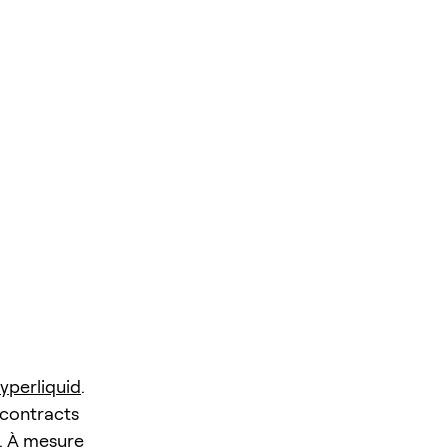
yperliquid
.
 contracts
. À mesure