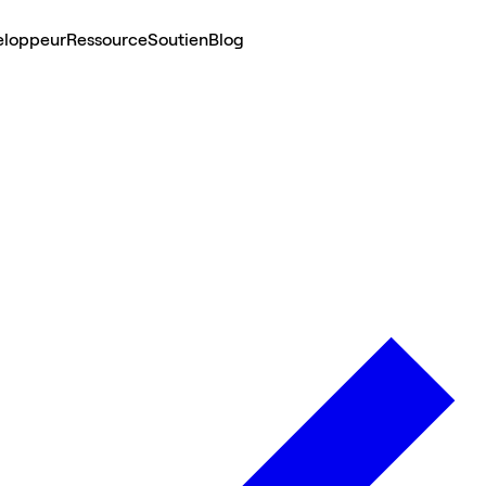
eloppeur
Ressource
Soutien
Blog