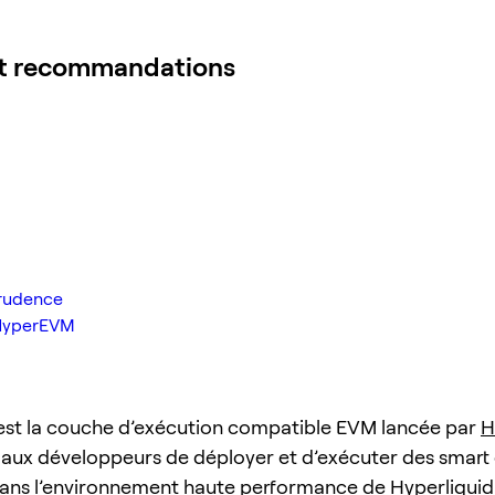
et recommandations
rudence
 HyperEVM
st la couche d’exécution compatible EVM lancée par
H
 aux développeurs de déployer et d’exécuter des smart
ns l’environnement haute performance de Hyperliquid