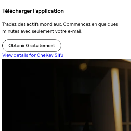
Télécharger l'application
Tradez des actifs mondiaux. Commencez en quelques
minutes avec seulement votre e-mail.
Obtenir Gratuitement
View details for OneKey Sifu