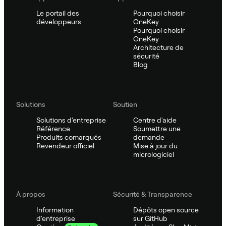
Le portail des
Pourquoi choisir
développeurs
OneKey
Pourquoi choisir
OneKey
Architecture de
sécurité
Blog
Solutions
Soutien
Solutions d'entreprise
Centre d'aide
Référence
Soumettre une
Produits comarqués
demande
Revendeur officiel
Mise à jour du
micrologiciel
À propos
Sécurité & Transparence
Information
Dépôts open source
d'entreprise
sur GitHub