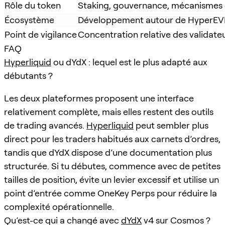
Rôle du token
Staking, gouvernance, mécanismes
Écosystème
Développement autour de HyperE
Point de vigilance
Concentration relative des validate
FAQ
Hyperliquid
ou dYdX : lequel est le plus adapté aux
débutants ?
Les deux plateformes proposent une interface
relativement complète, mais elles restent des outils
de trading avancés.
Hyperliquid
peut sembler plus
direct pour les traders habitués aux carnets d’ordres,
tandis que dYdX dispose d’une documentation plus
structurée. Si tu débutes, commence avec de petites
tailles de position, évite un levier excessif et utilise un
point d’entrée comme OneKey Perps pour réduire la
complexité opérationnelle.
Qu’est-ce qui a changé avec
dYdX
v4 sur Cosmos ?