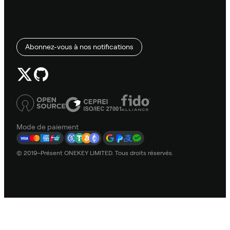
Abonnez-vous à nos notifications
Mode de paiement
© 2019–Présent ONEKEY LIMITED. Tous droits réservés.