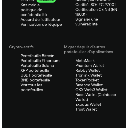
Certifié ISO/IEC 27001
Kits média
Certification CE NB (EN
politique de
18031)
confidentialité
Signaler une
Accord de l'utilisateur
vulnérabilité
Vérification de l'équipe
Crypto-actifs
Migrer depuis d'autres
portefeuilles d'applications
Portefeuille Bitcoin
Portefeuille Ethereum
MetaMask
Portefeuille Solana
Phantom Wallet
XRP portefeuille
Rabby Wallet
USDT portefeuille
Tronlink Wallet
BNB portefeuille
TokenPocket
Voir tous les
Binance Wallet
portefeuilles
OKX Web3 Wallet
Base Wallet (Coinbase
Wallet)
Exodus Wallet
Trust Wallet