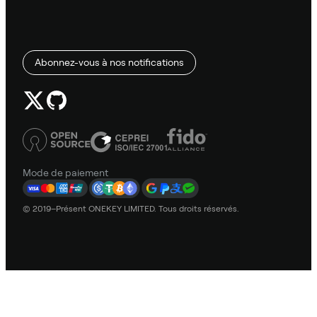
Abonnez-vous à nos notifications
Mode de paiement
© 2019–Présent ONEKEY LIMITED. Tous droits réservés.