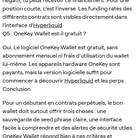
négatif, tu peux recevoir ce financement. Pour une
position courte, c’est l’inverse. Les funding rates des
différents contrats sont visibles directement dans
l’interface d’
Hyperliquid
.
Q5 : OneKey Wallet est-il gratuit ?
Oui. Le logiciel OneKey Wallet est gratuit, sans
abonnement mensuel ni frais d’utilisation du wallet
lui-même. Les appareils hardware OneKey sont
payants, mais la version logicielle suffit pour
commencer à découvrir
Hyperliquid
et les perps.
Conclusion
Pour un débutant en contrats perpétuels, le bon
wallet doit surtout offrir trois choses : une
sauvegarde de seed phrase claire, une interface
facile à comprendre et des alertes de sécurité utiles.
OneKey Wallet répond bien à ces critères et