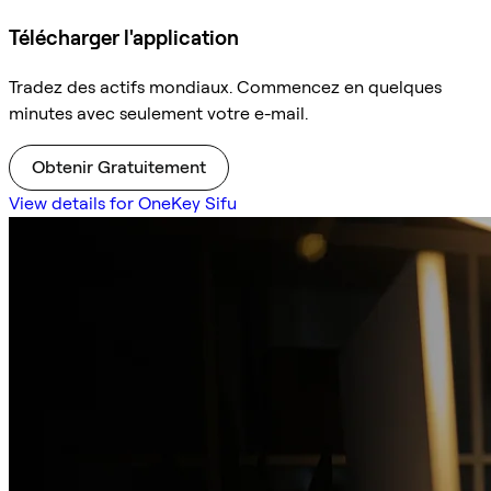
Télécharger l'application
Tradez des actifs mondiaux. Commencez en quelques
minutes avec seulement votre e-mail.
Obtenir Gratuitement
View details for OneKey Sifu