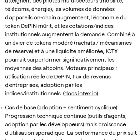
atteignent des pilotes multi-secteurs (mobilité,
télécoms, énergie), les volumes de données
d'appareils on‑chain augmentent, l'économie du
token DePIN mûrit, et les cotations/indices
institutionnels augmentent la demande. Combiné à
un évier de tokens modéré (rachats / mécanismes
de réserve) et à une liquidité améliorée, IOTX
pourrait surperformer significativement les
moyennes des altcoins. Moteurs principaux :
utilisation réelle de DePIN, flux de revenus
d'entreprises, adoption par les
indices/institutionnels. (
docs.iotex.io
)
Cas de base (adoption + sentiment cyclique) :
Progression technique continue (outils d'agents,
adoption par les développeurs) mais croissance
d'utilisation sporadique. La performance du prix suit