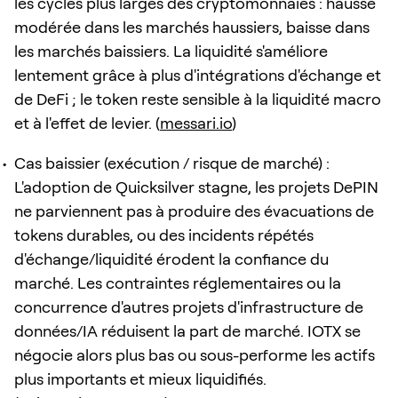
les cycles plus larges des cryptomonnaies : hausse
modérée dans les marchés haussiers, baisse dans
les marchés baissiers. La liquidité s'améliore
lentement grâce à plus d'intégrations d'échange et
de DeFi ; le token reste sensible à la liquidité macro
et à l'effet de levier. (
messari.io
)
Cas baissier (exécution / risque de marché) :
L'adoption de Quicksilver stagne, les projets DePIN
ne parviennent pas à produire des évacuations de
tokens durables, ou des incidents répétés
d'échange/liquidité érodent la confiance du
marché. Les contraintes réglementaires ou la
concurrence d'autres projets d'infrastructure de
données/IA réduisent la part de marché. IOTX se
négocie alors plus bas ou sous-performe les actifs
plus importants et mieux liquidifiés.