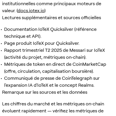
institutionnelles comme principaux moteurs de
valeur. (
docs.iotex.io
)
Lectures supplémentaires et sources officielles
Documentation IoTeX Quicksilver (référence
technique et API).
Page produit IoTeX pour Quicksilver.
Rapport trimestriel T2 2025 de Messari sur IoTeX
(activité du projet, métriques on‑chain).
Métriques de token en direct de CoinMarketCap
(offre, circulation, capitalisation boursière).
Communiqué de presse de CoinTelegraph sur
l'expansion IA d'IoTeX et le concept Realms.
Remarque sur les sources et les données
Les chiffres du marché et les métriques on‑chain
évoluent rapidement — vérifiez les métriques de