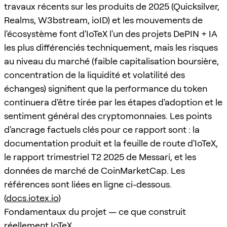
travaux récents sur les produits de 2025 (Quicksilver,
Realms, W3bstream, ioID) et les mouvements de
l'écosystème font d'IoTeX l'un des projets DePIN + IA
les plus différenciés techniquement, mais les risques
au niveau du marché (faible capitalisation boursière,
concentration de la liquidité et volatilité des
échanges) signifient que la performance du token
continuera d'être tirée par les étapes d'adoption et le
sentiment général des cryptomonnaies. Les points
d'ancrage factuels clés pour ce rapport sont : la
documentation produit et la feuille de route d'IoTeX,
le rapport trimestriel T2 2025 de Messari, et les
données de marché de CoinMarketCap. Les
références sont liées en ligne ci-dessous.
(
docs.iotex.io
)
Fondamentaux du projet — ce que construit
réellement IoTeX