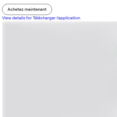
Achetez maintenant
View details for Télécharger l'application