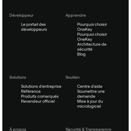
Développeur
Apprendre
Le portail des
Pourquoi choisir
développeurs
OneKey
Pourquoi choisir
OneKey
Architecture de
sécurité
Blog
Solutions
Soutien
Solutions d'entreprise
Centre d'aide
Référence
Soumettre une
Produits comarqués
demande
Revendeur officiel
Mise à jour du
micrologiciel
À propos
Sécurité & Transparence