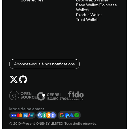
portefeuilles
OKX Web3 Wallet
Base Wallet (Coinbase
Wallet)
Exodus Wallet
Trust Wallet
Abonnez-vous à nos notifications
Mode de paiement
© 2019–Présent ONEKEY LIMITED. Tous droits réservés.