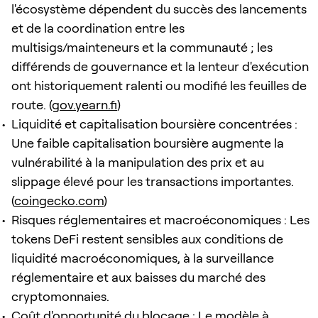
l'écosystème dépendent du succès des lancements
et de la coordination entre les
multisigs/mainteneurs et la communauté ; les
différends de gouvernance et la lenteur d'exécution
ont historiquement ralenti ou modifié les feuilles de
route. (
gov.yearn.fi
)
Liquidité et capitalisation boursière concentrées :
Une faible capitalisation boursière augmente la
vulnérabilité à la manipulation des prix et au
slippage élevé pour les transactions importantes.
(
coingecko.com
)
Risques réglementaires et macroéconomiques : Les
tokens DeFi restent sensibles aux conditions de
liquidité macroéconomiques, à la surveillance
réglementaire et aux baisses du marché des
cryptomonnaies.
Coût d'opportunité du blocage : Le modèle à