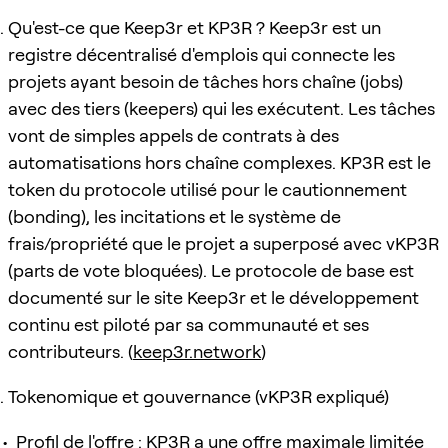
Qu'est-ce que Keep3r et KP3R ? Keep3r est un
registre décentralisé d'emplois qui connecte les
projets ayant besoin de tâches hors chaîne (jobs)
avec des tiers (keepers) qui les exécutent. Les tâches
vont de simples appels de contrats à des
automatisations hors chaîne complexes. KP3R est le
token du protocole utilisé pour le cautionnement
(bonding), les incitations et le système de
frais/propriété que le projet a superposé avec vKP3R
(parts de vote bloquées). Le protocole de base est
documenté sur le site Keep3r et le développement
continu est piloté par sa communauté et ses
contributeurs. (
keep3r.network
)
Tokenomique et gouvernance (vKP3R expliqué)
Profil de l'offre : KP3R a une offre maximale limitée