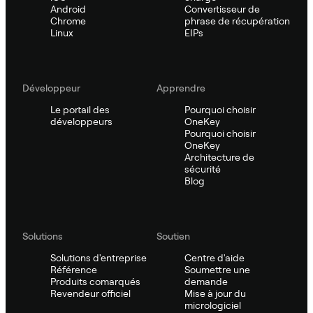
Android
Convertisseur de
Chrome
phrase de récupération
Linux
EIPs
Développeur
Apprendre
Le portail des
Pourquoi choisir
développeurs
OneKey
Pourquoi choisir
OneKey
Architecture de
sécurité
Blog
Solutions
Soutien
Solutions d'entreprise
Centre d'aide
Référence
Soumettre une
Produits comarqués
demande
Revendeur officiel
Mise à jour du
micrologiciel