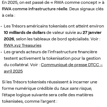
En 2025, on est passé de « RWA comme concept » à
RWA comme infrastructure réelle
. Deux signaux clés
à cela :
Les Trésors américains tokenisés ont atteint environ
10 milliards de dollars
de valeur suivie au
27 janvier
2026
, selon les tableaux de bord spécialisés. Voir :
RWA.xyz Treasuries
Les grands acteurs de l’infrastructure financière
testent activement la tokenisation pour la gestion
du collatéral. Voir :
Communiqué de presse DTCC –
avril 2025
Si les Trésors tokenisés réussissent à incarner une
forme numérique crédible du
taux sans risque
,
l’étape logique suivante sera celle des matières
tokenisées, comme l’argent :