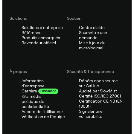
Solutions
Soutien
Solutions d'entreprise
Centre d'aide
Référence
Soumettre une
Produits comarqués
demande
Revendeur officiel
Mise à jour du
micrologiciel
À propos
Sécurité & Transparence
Information
Dépôts open source
d'entreprise
sur GitHub
Audité par SlowMist
Carrière
Embauche
Certifié ISO/IEC 27001
Kits média
Certification CE NB (EN
politique de
18031)
confidentialité
Signaler une
Accord de l'utilisateur
vulnérabilité
Vérification de l'équipe