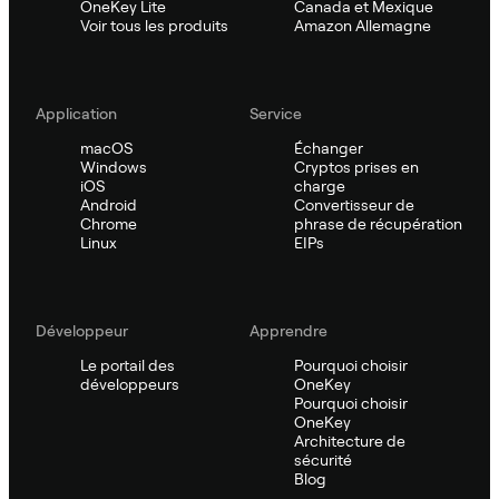
OneKey Lite
Canada et Mexique
Voir tous les produits
Amazon Allemagne
Application
Service
macOS
Échanger
Windows
Cryptos prises en
iOS
charge
Android
Convertisseur de
Chrome
phrase de récupération
Linux
EIPs
Développeur
Apprendre
Le portail des
Pourquoi choisir
développeurs
OneKey
Pourquoi choisir
OneKey
Architecture de
sécurité
Blog