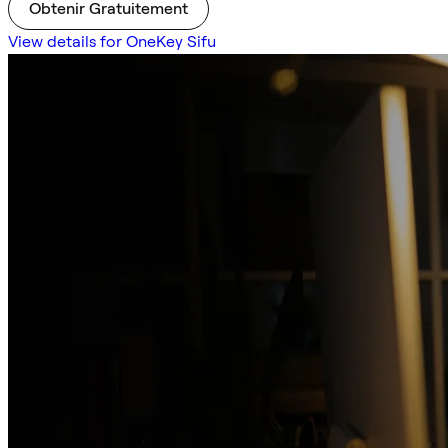
Obtenir Gratuitement
View details for OneKey Sifu