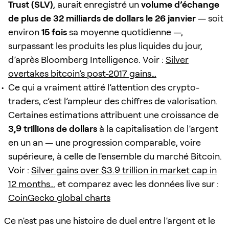
Trust (SLV)
, aurait enregistré un
volume d’échange
de plus de 32 milliards de dollars le 26 janvier
— soit
environ
15 fois
sa moyenne quotidienne —,
surpassant les produits les plus liquides du jour,
d’après Bloomberg Intelligence. Voir :
Silver
overtakes bitcoin’s post-2017 gains…
Ce qui a vraiment attiré l’attention des crypto-
traders, c’est l’ampleur des chiffres de valorisation.
Certaines estimations attribuent une croissance de
3,9 trillions de dollars
à la capitalisation de l’argent
en un an — une progression comparable, voire
supérieure, à celle de l'ensemble du marché Bitcoin.
Voir :
Silver gains over $3.9 trillion in market cap in
12 months…
et comparez avec les données live sur :
CoinGecko global charts
Ce n’est pas une histoire de duel entre l’argent et le