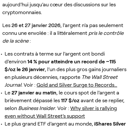
aujourd’hui jusqu’au cœur des discussions sur les
cryptomonnaies.
Les
26 et 27 janvier 2026
, l’argent n’a pas seulement
connu une envolée : il a littéralement
pris le contrôle
de la scène
:
Les contrats à terme sur l’argent ont bondi
d’environ
14 % pour atteindre un record de ~115
$/oz le 26 janvier
, l’un des plus gros gains journaliers
en plusieurs décennies, rapporte
The Wall Street
Journal
. Voir :
Gold and Silver Surge to Records…
Le
27 janvier au matin
, le cours spot de l’argent a
brièvement dépassé les
117 $/oz
avant de se replier,
selon
Business Insider
. Voir :
Why silver is rallying
even without Wall Street’s support
Le plus grand ETF d’argent au monde,
iShares Silver