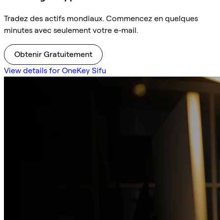
Tradez des actifs mondiaux. Commencez en quelques
minutes avec seulement votre e-mail.
Obtenir Gratuitement
View details for OneKey Sifu