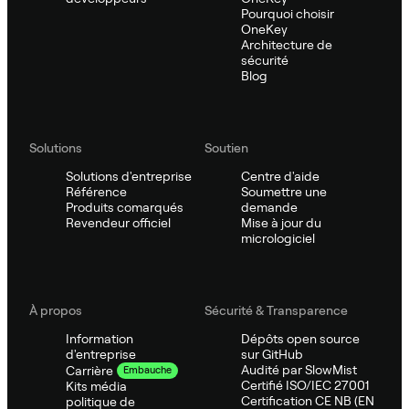
Pourquoi choisir
OneKey
Architecture de
sécurité
Blog
Solutions
Soutien
Solutions d'entreprise
Centre d'aide
Référence
Soumettre une
Produits comarqués
demande
Revendeur officiel
Mise à jour du
micrologiciel
À propos
Sécurité & Transparence
Information
Dépôts open source
d'entreprise
sur GitHub
Audité par SlowMist
Carrière
Embauche
Certifié ISO/IEC 27001
Kits média
Certification CE NB (EN
politique de