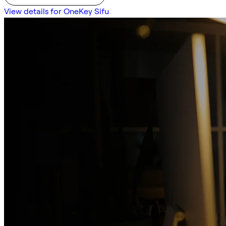
View details for OneKey Sifu