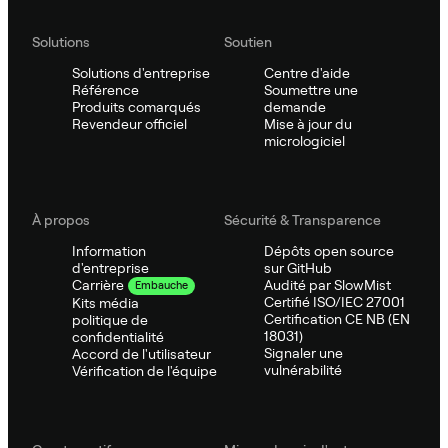
Solutions
Soutien
Solutions d'entreprise
Centre d'aide
Référence
Soumettre une
Produits comarqués
demande
Revendeur officiel
Mise à jour du
micrologiciel
À propos
Sécurité & Transparence
Information
Dépôts open source
d'entreprise
sur GitHub
Audité par SlowMist
Carrière
Embauche
Certifié ISO/IEC 27001
Kits média
Certification CE NB (EN
politique de
18031)
confidentialité
Signaler une
Accord de l'utilisateur
vulnérabilité
Vérification de l'équipe