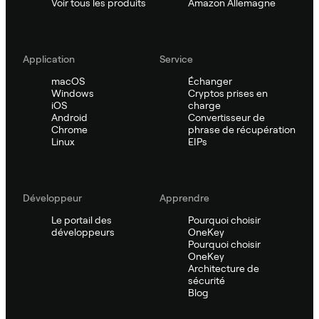
Voir tous les produits
Amazon Allemagne
Application
Service
macOS
Échanger
Windows
Cryptos prises en
iOS
charge
Android
Convertisseur de
Chrome
phrase de récupération
Linux
EIPs
Développeur
Apprendre
Le portail des
Pourquoi choisir
développeurs
OneKey
Pourquoi choisir
OneKey
Architecture de
sécurité
Blog