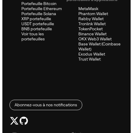
Portefeuille Bitcoin
Portefeuille Ethereum
MetaMask
Portefeuille Solana
Phantom Wallet
XRP portefeuille
Rabby Wallet
USDT portefeuille
Tronlink Wallet
BNB portefeuille
TokenPocket
Voir tous les
Binance Wallet
portefeuilles
OKX Web3 Wallet
Base Wallet (Coinbase
Wallet)
Exodus Wallet
Trust Wallet
Abonnez-vous à nos notifications