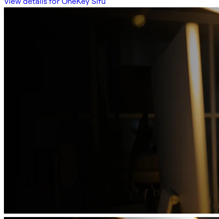
View details for OneKey Sifu