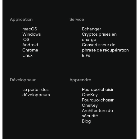
Application
Service
macOS
Échanger
Windows
Cryptos prises en
iOS
charge
Android
Convertisseur de
Chrome
phrase de récupération
Linux
EIPs
Développeur
Apprendre
Le portail des
Pourquoi choisir
développeurs
OneKey
Pourquoi choisir
OneKey
Architecture de
sécurité
Blog