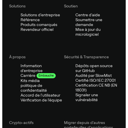
Solutions
Soutien
Solutions d'entreprise
Centre d'aide
Référence
Soumettre une
Produits comarqués
demande
Revendeur officiel
Mise à jour du
micrologiciel
À propos
Sécurité & Transparence
Information
Dépôts open source
d'entreprise
sur GitHub
Audité par SlowMist
Carrière
Embauche
Certifié ISO/IEC 27001
Kits média
Certification CE NB (EN
politique de
18031)
confidentialité
Signaler une
Accord de l'utilisateur
vulnérabilité
Vérification de l'équipe
Crypto-actifs
Migrer depuis d'autres
portefeuilles d'applications