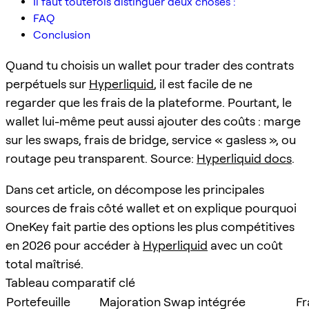
Il faut toutefois distinguer deux choses :
FAQ
Conclusion
Quand tu choisis un wallet pour trader des contrats
perpétuels sur
Hyperliquid
, il est facile de ne
regarder que les frais de la plateforme. Pourtant, le
wallet lui-même peut aussi ajouter des coûts : marge
sur les swaps, frais de bridge, service « gasless », ou
routage peu transparent. Source:
Hyperliquid docs
.
Dans cet article, on décompose les principales
sources de frais côté wallet et on explique pourquoi
OneKey fait partie des options les plus compétitives
en 2026 pour accéder à
Hyperliquid
avec un coût
total maîtrisé.
Tableau comparatif clé
Portefeuille
Majoration Swap intégrée
Fr