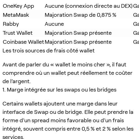
OneKey App
Aucune (connexion directe au DEX)
Ga
MetaMask
Majoration Swap de 0,875 %
Ga
Rabby
Aucune
Ga
Trust Wallet
Majoration Swap présente
Ga
Coinbase Wallet
Majoration Swap présente
Ga
Les trois sources de frais côté wallet
Avant de parler du « wallet le moins cher », il faut
comprendre où un wallet peut réellement te coûter
de l’argent.
1. Marge intégrée sur les swaps ou les bridges
Certains wallets ajoutent une marge dans leur
interface de Swap ou de bridge. Elle peut prendre la
forme d’un spread moins favorable ou d’un frais
intégré, souvent compris entre 0,5 % et 2 % selon les
services.