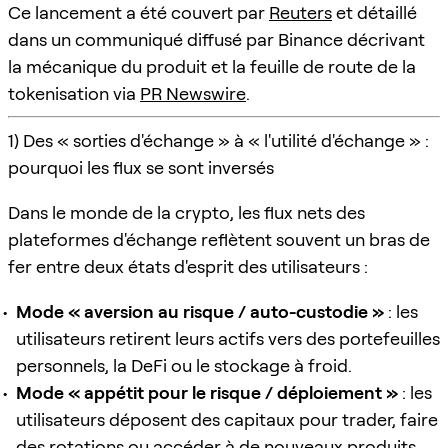
Ce lancement a été couvert par
Reuters
et détaillé
dans un communiqué diffusé par Binance décrivant
la mécanique du produit et la feuille de route de la
tokenisation via
PR Newswire
.
1) Des « sorties d'échange » à « l'utilité d'échange » :
pourquoi les flux se sont inversés
Dans le monde de la crypto, les flux nets des
plateformes d'échange reflètent souvent un bras de
fer entre deux états d'esprit des utilisateurs :
Mode « aversion au risque / auto-custodie »
: les
utilisateurs retirent leurs actifs vers des portefeuilles
personnels, la DeFi ou le stockage à froid.
Mode « appétit pour le risque / déploiement »
: les
utilisateurs déposent des capitaux pour trader, faire
des rotations ou accéder à de nouveaux produits.