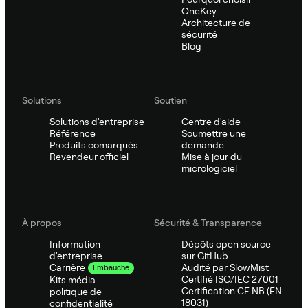
OneKey
Architecture de
sécurité
Blog
Solutions
Soutien
Solutions d'entreprise
Centre d'aide
Référence
Soumettre une
Produits comarqués
demande
Revendeur officiel
Mise à jour du
micrologiciel
À propos
Sécurité & Transparence
Information
Dépôts open source
d'entreprise
sur GitHub
Audité par SlowMist
Carrière
Embauche
Certifié ISO/IEC 27001
Kits média
Certification CE NB (EN
politique de
18031)
confidentialité