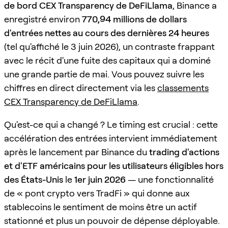
de bord CEX Transparency de DeFiLlama
, Binance a
enregistré environ
770,94 millions de dollars
d'entrées nettes au cours des dernières 24 heures
(tel qu'affiché le 3 juin 2026), un contraste frappant
avec le récit d'une fuite des capitaux qui a dominé
une grande partie de mai. Vous pouvez suivre les
chiffres en direct directement via les
classements
CEX Transparency de DeFiLlama
.
Qu'est-ce qui a changé ? Le timing est crucial : cette
accélération des entrées intervient immédiatement
après le lancement par Binance du
trading d'actions
et d'ETF américains pour les utilisateurs éligibles hors
des États-Unis
le
1er juin 2026
— une fonctionnalité
de « pont crypto vers TradFi » qui donne aux
stablecoins le sentiment de moins être un actif
stationné et plus un pouvoir de dépense déployable.