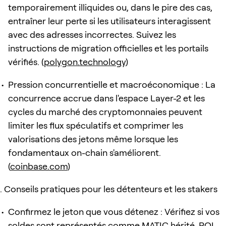
temporairement illiquides ou, dans le pire des cas,
entraîner leur perte si les utilisateurs interagissent
avec des adresses incorrectes. Suivez les
instructions de migration officielles et les portails
vérifiés. (
polygon.technology
)
Pression concurrentielle et macroéconomique : La
concurrence accrue dans l'espace Layer-2 et les
cycles du marché des cryptomonnaies peuvent
limiter les flux spéculatifs et comprimer les
valorisations des jetons même lorsque les
fondamentaux on-chain s'améliorent.
(
coinbase.com
)
Conseils pratiques pour les détenteurs et les stakers
Confirmez le jeton que vous détenez : Vérifiez si vos
soldes sont représentés comme MATIC hérité, POL,