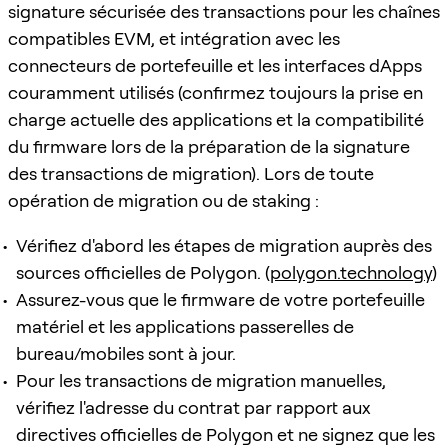
signature sécurisée des transactions pour les chaînes
compatibles EVM, et intégration avec les
connecteurs de portefeuille et les interfaces dApps
couramment utilisés (confirmez toujours la prise en
charge actuelle des applications et la compatibilité
du firmware lors de la préparation de la signature
des transactions de migration). Lors de toute
opération de migration ou de staking :
Vérifiez d'abord les étapes de migration auprès des
sources officielles de Polygon. (
polygon.technology
)
Assurez-vous que le firmware de votre portefeuille
matériel et les applications passerelles de
bureau/mobiles sont à jour.
Pour les transactions de migration manuelles,
vérifiez l'adresse du contrat par rapport aux
directives officielles de Polygon et ne signez que les