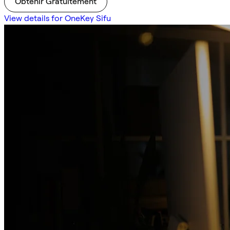
Obtenir Gratuitement
View details for OneKey Sifu