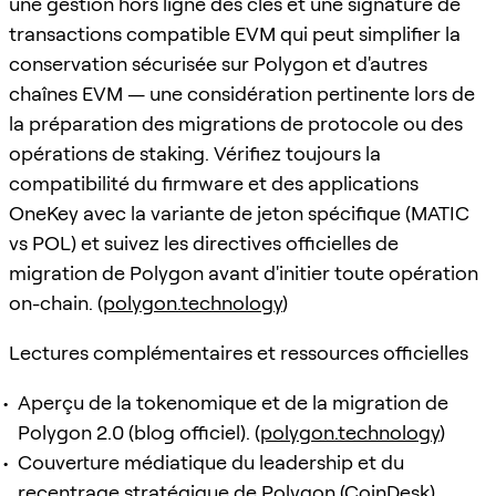
une gestion hors ligne des clés et une signature de
transactions compatible EVM qui peut simplifier la
conservation sécurisée sur Polygon et d'autres
chaînes EVM — une considération pertinente lors de
la préparation des migrations de protocole ou des
opérations de staking. Vérifiez toujours la
compatibilité du firmware et des applications
OneKey avec la variante de jeton spécifique (MATIC
vs POL) et suivez les directives officielles de
migration de Polygon avant d'initier toute opération
on-chain. (
polygon.technology
)
Lectures complémentaires et ressources officielles
Aperçu de la tokenomique et de la migration de
Polygon 2.0 (blog officiel). (
polygon.technology
)
Couverture médiatique du leadership et du
recentrage stratégique de Polygon (CoinDesk).