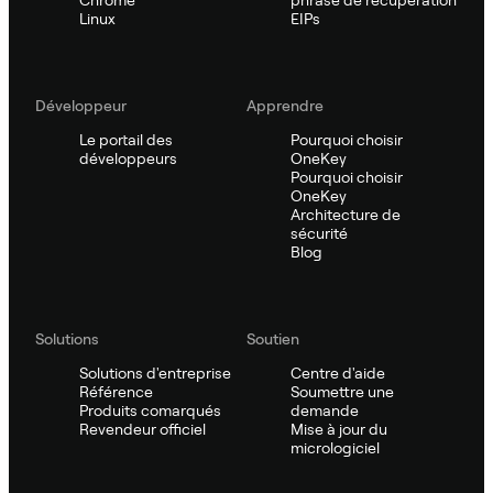
Linux
EIPs
Développeur
Apprendre
Le portail des
Pourquoi choisir
développeurs
OneKey
Pourquoi choisir
OneKey
Architecture de
sécurité
Blog
Solutions
Soutien
Solutions d'entreprise
Centre d'aide
Référence
Soumettre une
Produits comarqués
demande
Revendeur officiel
Mise à jour du
micrologiciel