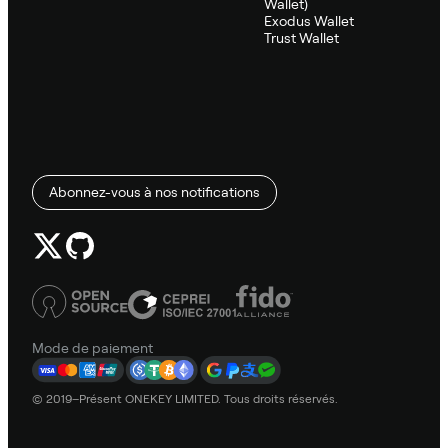
Wallet)
Exodus Wallet
Trust Wallet
Abonnez-vous à nos notifications
Mode de paiement
© 2019–Présent ONEKEY LIMITED. Tous droits réservés.