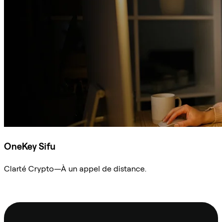
OneKey Sifu
Clarté Crypto—À un appel de distance.
Demander à Sifu
Pied