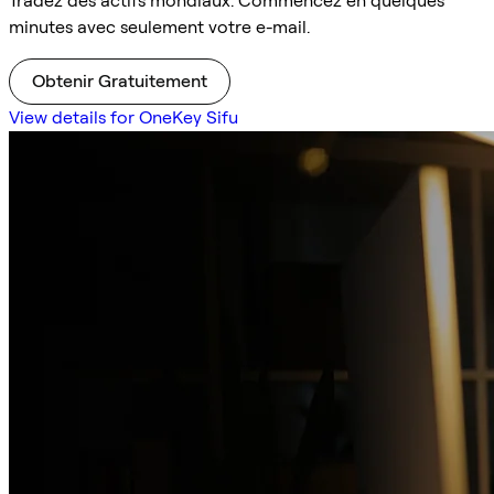
Tradez des actifs mondiaux. Commencez en quelques
minutes avec seulement votre e-mail.
Obtenir Gratuitement
View details for OneKey Sifu