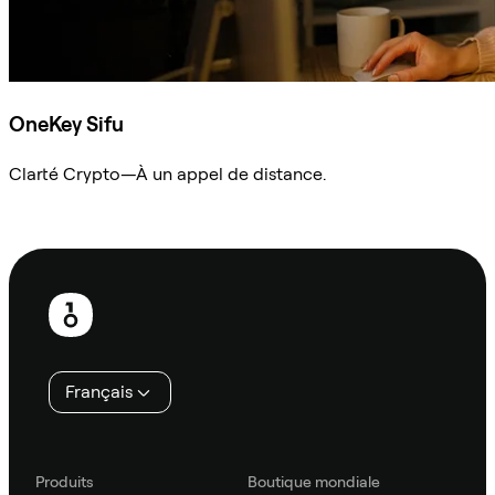
OneKey Sifu
Clarté Crypto—À un appel de distance.
Demander à Sifu
Pied
de
page
Français
Produits
Boutique mondiale