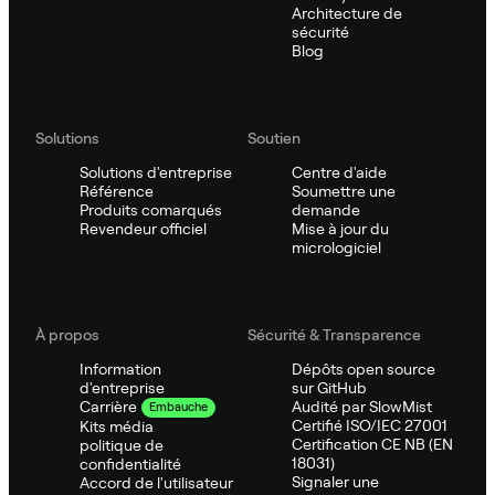
Architecture de
sécurité
Blog
Solutions
Soutien
Solutions d'entreprise
Centre d'aide
Référence
Soumettre une
Produits comarqués
demande
Revendeur officiel
Mise à jour du
micrologiciel
À propos
Sécurité & Transparence
Information
Dépôts open source
d'entreprise
sur GitHub
Audité par SlowMist
Carrière
Embauche
Certifié ISO/IEC 27001
Kits média
Certification CE NB (EN
politique de
18031)
confidentialité
Signaler une
Accord de l'utilisateur